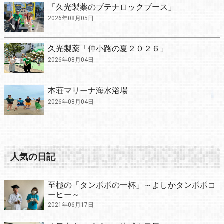
「久光製薬のブテナロックブース」
2026年08月05日
久光製薬「仲小路の夏２０２６」
2026年08月04日
本荘マリーナ海水浴場
2026年08月04日
人気の日記
至極の「タンポポの一杯」～よしかタンポポコ
ーヒー～
2021年06月17日