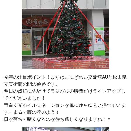
今年の注目ポイント！まずは、にぎわい交流館AUと秋田県
立美術館の間の通路です。
明日の点灯に先駆けてラジパルの時間だけライトアップし
てくださいました！
青白く光るイルミネーションが風にゆらゆらと揺れていま
す。まるで藤の花のよう！
日が落ちて暗くなるのが待ち遠しくなりますね＾＾