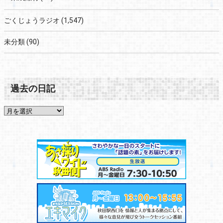
ごくじょうラジオ
(1,547)
未分類
(90)
過去の日記