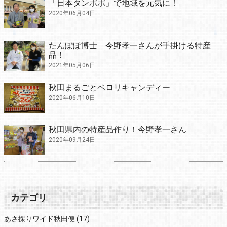
「日本タンポポ」で地域を元気に！
2020年06月04日
たんぽぽ博士 今野孝一さんが手掛ける特産
品！
2021年05月06日
秋田まるごとペロリキャンディー
2020年06月10日
秋田県内の特産品作り！今野孝一さん
2020年09月24日
カテゴリ
あさ採りワイド秋田便
(17)