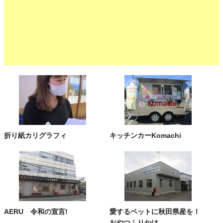
折り紙カリグラフィ
キッチンカーKomachi
AERU 令和の宣言!
愛するペットに秋田県産を！
おやつふりかけ