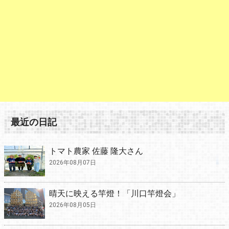
最近の日記
トマト農家 佐藤 隆大さん
2026年08月07日
晴天に映える竿燈！「川口竿燈会」
2026年08月05日