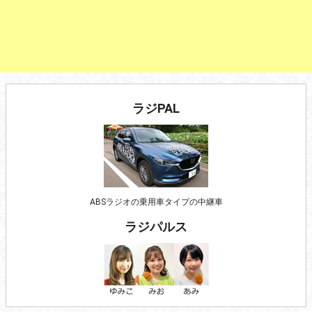
ラジPAL
ABSラジオの乗用車タイプの中継車
ラジパルス