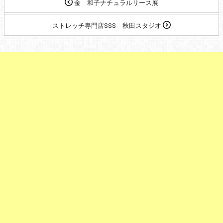
金 和子ナチュラルリース展
ストレッチ専門店SSS 秋田スタジオ