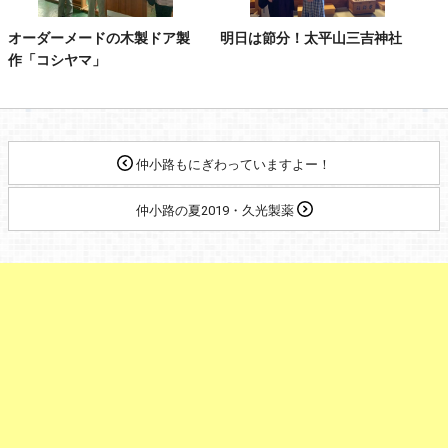
オーダーメードの木製ドア製
明日は節分！太平山三吉神社
作「コシヤマ」
仲小路もにぎわっていますよー！
仲小路の夏2019・久光製薬