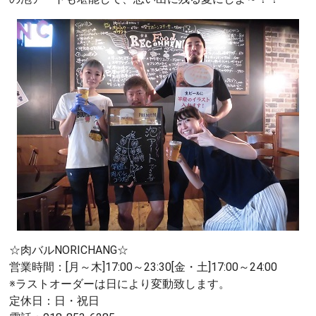
☆肉バルNORICHANG☆
営業時間：[月～木]17:00～23:30[金・土]17:00～24:00
※ラストオーダーは日により変動致します。
定休日：日・祝日