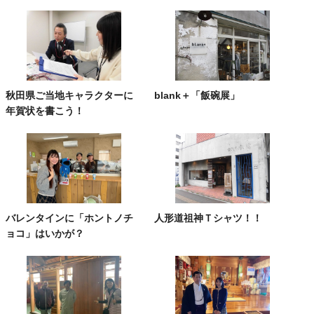
秋田県ご当地キャラクターに
blank＋「飯碗展」
年賀状を書こう！
バレンタインに「ホントノチ
人形道祖神Ｔシャツ！！
ョコ」はいかが？