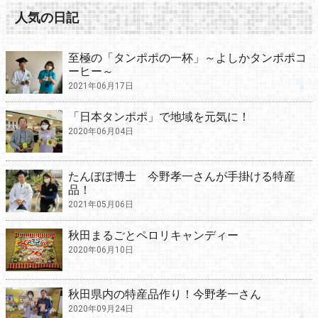
人気の日記
至極の「タンポポの一杯」～よしかタンポポコ
ーヒー～
2021年06月17日
「日本タンポポ」で地域を元気に！
2020年06月04日
たんぽぽ博士 今野孝一さんが手掛ける特産
品！
2021年05月06日
秋田まるごとペロリキャンディー
2020年06月10日
秋田県内の特産品作り！今野孝一さん
2020年09月24日