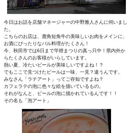
今日はお話を店舗マネージャーの中野雅人さんに伺いまし
た。
こちらのお店は、鹿角短角牛の美味しいお肉をメインに、
お酒にぴったりなバル料理がたくさん！
今、秋田市では6日まで竿燈まつりの真っ只中！県内外か
らたくさんのお客様がいらしています。
熱い夏、冷たいビールが美味しいですよね！？
でもここで見つけたビールは一味、一見？違うんです。
みなさん「ラテアート」ってご存知ですよね？
カフェラテの泡に色々な絵を描いているもの。
それがなんと、ビールの泡に描かれているんです！！
その名も「泡アート」