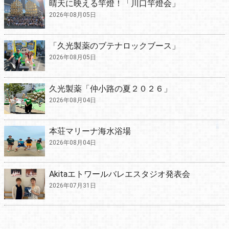
晴天に映える竿燈！「川口竿燈会」
2026年08月05日
「久光製薬のブテナロックブース」
2026年08月05日
久光製薬「仲小路の夏２０２６」
2026年08月04日
本荘マリーナ海水浴場
2026年08月04日
Akitaエトワールバレエスタジオ発表会
2026年07月31日