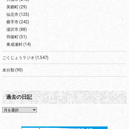
美郷町
(29)
仙北市
(125)
横手市
(242)
湯沢市
(88)
羽後町
(51)
東成瀬村
(14)
ごくじょうラジオ
(1,547)
未分類
(90)
過去の日記