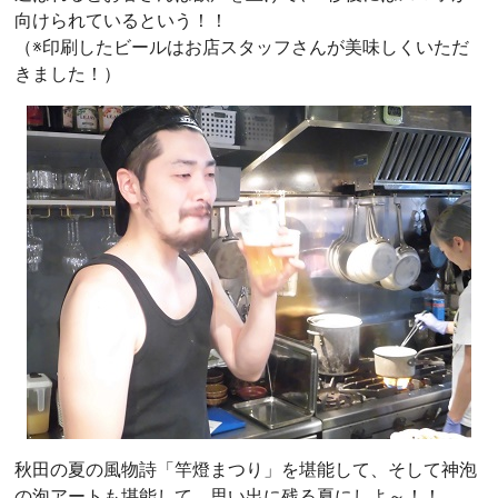
向けられているという！！
（※印刷したビールはお店スタッフさんが美味しくいただ
きました！）
秋田の夏の風物詩「竿燈まつり」を堪能して、そして神泡
の泡アートも堪能して、思い出に残る夏にしよ～！！