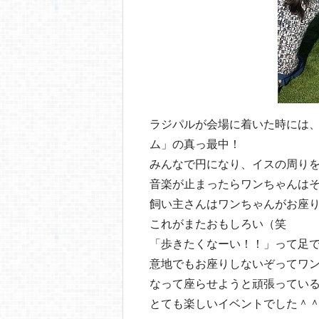
ラジパルが会場に着いた時には
ム」の真っ最中！
みんなで円になり、イスの周り
音楽が止まったらワンちゃんは
飼い主さんはワンちゃんがお座
これがまたおもしろい（笑
「歩きたくなーい！！」って足
意地でもお座りしないぞってワ
なって座らせようと頑張ってい
とても楽しいイベントでした＾