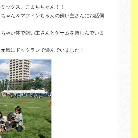
のミックス、こまちちゃん！！
きちゃん＆マフィンちゃんの飼い主さんにお話伺
っちゃい体で飼い主さんとゲームを楽しんでいま
は元気にドックランで遊んでいました！