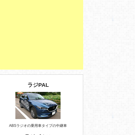
ラジPAL
ABSラジオの乗用車タイプの中継車