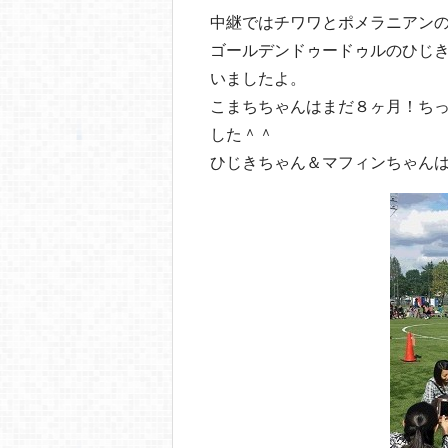
中継ではチワワとポメラニアン
ゴールデンドゥードゥルのひじ
いましたよ。
こまちちゃんはまだ８ヶ月！ち
した＾＾
ひじきちゃん＆マフィンちゃん