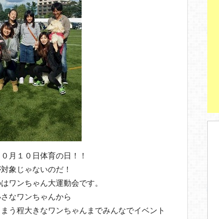
１０月１０日体育の日！！
が対象じゃないのだ！
のはワンちゃん大運動会です。
小さなワンちゃんから
しまう程大きなワンちゃんまでみんなでイベント