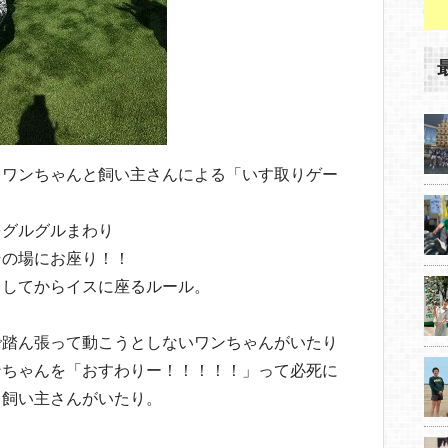
、ワンちゃんと飼い主さんによる「いす取りゲー
をグルグルまわり
その場にお座り！！
りしてからイスに座るルール。
で踏ん張って動こうとしないワンちゃんがいたり
ンちゃんを「おすわりー！！！！！」って必死に
る飼い主さんがいたり。
＾