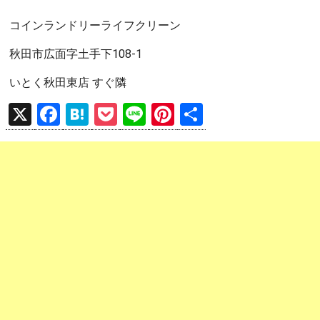
コインランドリーライフクリーン
秋田市広面字土手下108-1
いとく秋田東店 すぐ隣
X
F
H
P
Li
Pi
共
a
at
o
n
nt
有
ce
e
ck
e
er
b
n
et
es
o
a
t
o
k