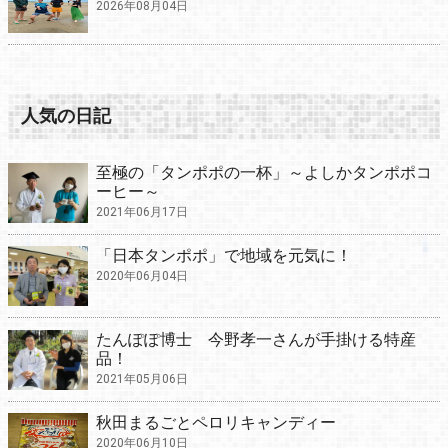
2026年08月04日
人気の日記
至極の「タンポポの一杯」～よしかタンポポコ
ーヒー～
2021年06月17日
「日本タンポポ」で地域を元気に！
2020年06月04日
たんぽぽ博士 今野孝一さんが手掛ける特産
品！
2021年05月06日
秋田まるごとペロリキャンディー
2020年06月10日