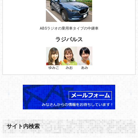
ABSラジオの乗用車タイプの中継車
ラジパルス
サイト内検索