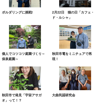
ボルダリングに挑戦!
2月22日 猫の日「カフェ・
ド・ルシャ」
個人でコツコツ庭園づくり～
秋田市電をミニチュアで再
保泉庭園～
現！
秋田市で発見「宇宙アサガ
大曲民謡研究会
オ」って！？