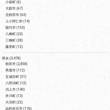
小坂町
(6)
大館市
(67)
北秋田市
(63)
上小阿仁村
(14)
能代市
(153)
八峰町
(23)
三種町
(28)
藤里町
(12)
県央
(3,478)
秋田市
(2,858)
男鹿市
(112)
五城目町
(51)
八郎潟町
(12)
潟上市
(140)
井川町
(13)
大潟村
(22)
由利本荘市
(176)