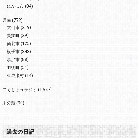
にかほ市
(84)
県南
(772)
大仙市
(219)
美郷町
(29)
仙北市
(125)
横手市
(242)
湯沢市
(88)
羽後町
(51)
東成瀬村
(14)
ごくじょうラジオ
(1,547)
未分類
(90)
過去の日記