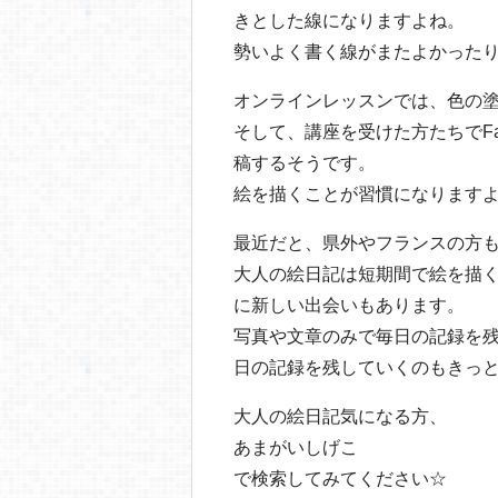
きとした線になりますよね。
勢いよく書く線がまたよかった
オンラインレッスンでは、色の
そして、講座を受けた方たちでFa
稿するそうです。
絵を描くことが習慣になりますよ
最近だと、県外やフランスの方
大人の絵日記は短期間で絵を描
に新しい出会いもあります。
写真や文章のみで毎日の記録を
日の記録を残していくのもきっ
大人の絵日記気になる方、
あまがいしげこ
で検索してみてください☆