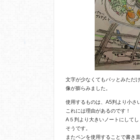
文字が少なくてもパッとみただ
像が膨らみました。
使用するものは、A5判より小さ
これには理由があるのです！
A５判より大きいノートにしてし
そうです。
またペンを使用することで書き