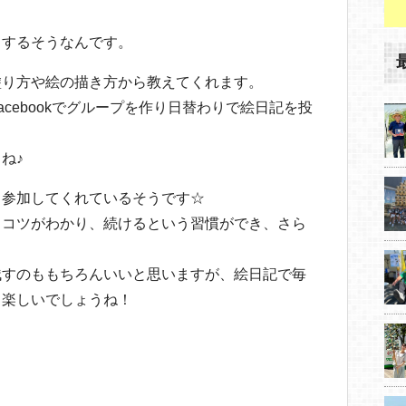
りするそうなんです。
塗り方や絵の描き方から教えてくれます。
cebookでグループを作り日替わりで絵日記を投
ね♪
も参加してくれているそうです☆
くコツがわかり、続けるという習慣ができ、さら
残すのももちろんいいと思いますが、絵日記で毎
と楽しいでしょうね！