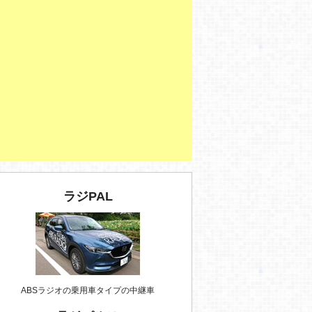
ラジPAL
ABSラジオの乗用車タイプの中継車