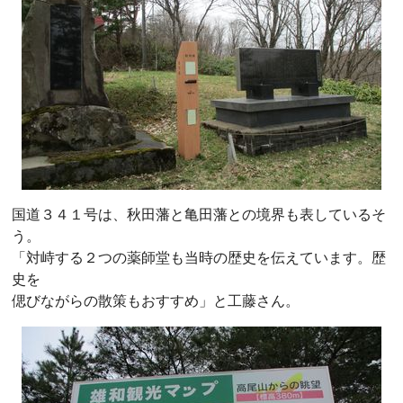
国道３４１号は、秋田藩と亀田藩との境界も表しているそ
う。
「対峙する２つの薬師堂も当時の歴史を伝えています。歴
史を
偲びながらの散策もおすすめ」と工藤さん。