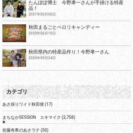
たんぽぽ博士 今野孝一さんが手掛ける特産
品！
2021年05月06日
秋田まるごとペロリキャンディー
2020年06月10日
秋田県内の特産品作り！今野孝一さん
2020年09月24日
カテゴリ
あさ採りワイド秋田便
(17)
まちなかSESSION エキマイク
(2,758)
×
佐藤有希のあさラテ
(50)