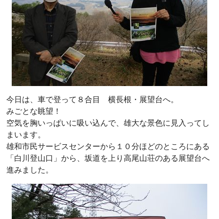
今日は、車で登って８合目 横長根・展望台へ。
みごとな眺望！
空気を胸いっぱいに吸い込んで、雄大な景色に見入ってし
まいます。
雄和市民サービスセンターから１０分ほどのところにある
「白川登山口」から、坂道を上り高尾山荘のある展望台へ
進みました。