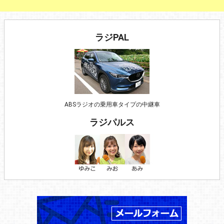
ラジPAL
ABSラジオの乗用車タイプの中継車
ラジパルス