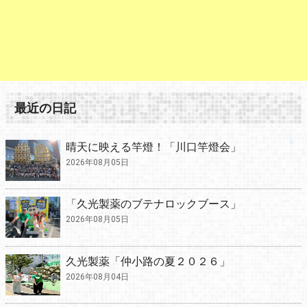
最近の日記
晴天に映える竿燈！「川口竿燈会」
2026年08月05日
「久光製薬のブテナロックブース」
2026年08月05日
久光製薬「仲小路の夏２０２６」
2026年08月04日