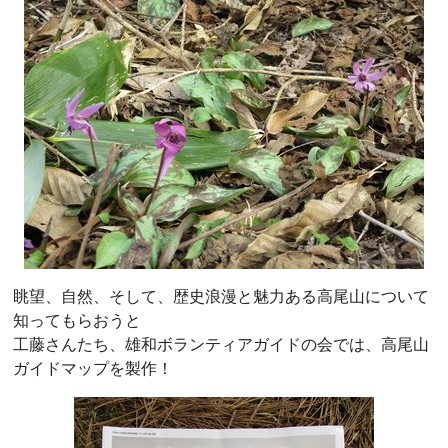
眺望、自然、そして、歴史浪漫と魅力ある高尾山について
知ってもらおうと
工藤さんたち、雄和ボランティアガイドの会では、高尾山
ガイドマップを製作！