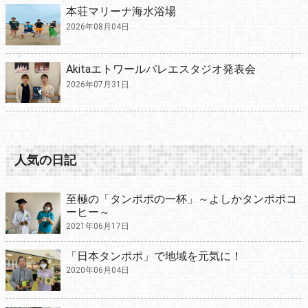
本荘マリーナ海水浴場
2026年08月04日
Akitaエトワールバレエスタジオ発表会
2026年07月31日
人気の日記
至極の「タンポポの一杯」～よしかタンポポコ
ーヒー～
2021年06月17日
「日本タンポポ」で地域を元気に！
2020年06月04日