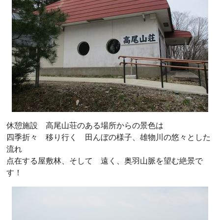
休憩施設 高尾山荘のある場所からの景色は
四季折々 移り行く 田んぼの様子、雄物川の悠々とした
流れ
点在する屋敷林、そして 遠く、奥羽山脈を望む絶景で
す！