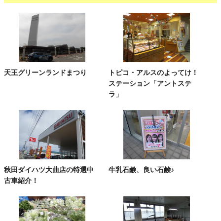
天王グリーンランドまつり
トピコ・アルスのよってけ！
ステーション「アントステ
ラ」
秋田ダイハツ大曲店の特選中
牛乳石鹸、良い石鹸♪
古車紹介！