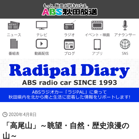
2020年4月8日
「高尾山」～眺望・自然・歴史浪漫の
山～