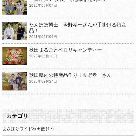
2020年06月04日
たんぽぽ博士 今野孝一さんが手掛ける特産
品！
2021年05月06日
秋田まるごとペロリキャンディー
2020年06月10日
秋田県内の特産品作り！今野孝一さん
2020年09月24日
カテゴリ
あさ採りワイド秋田便
(17)