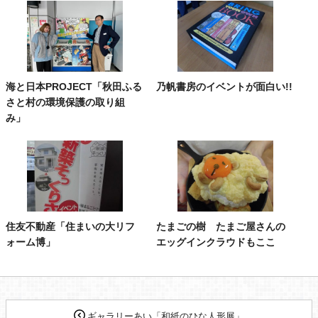
海と日本PROJECT「秋田ふる
乃帆書房のイベントが面白い!!
さと村の環境保護の取り組
み」
住友不動産「住まいの大リフ
たまごの樹 たまご屋さんの
ォーム博」
エッグインクラウドもここ
ギャラリーあい「和紙のひな人形展」