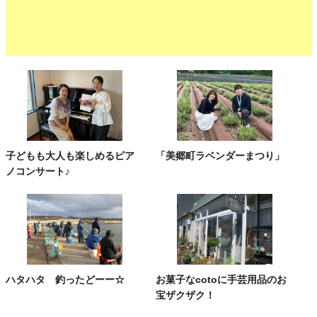
子どもも大人も楽しめるピア
「美郷町ラベンダーまつり」
ノコンサート♪
ハタハタ 釣ったどーー☆
お菓子なcotoに手芸用品のお
宝ザクザク！