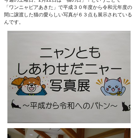
「ワンニャピアあきた」で平成３０年度から令和元年度の
間に譲渡した猫の愛らしい写真が６３点も展示されている
んです。