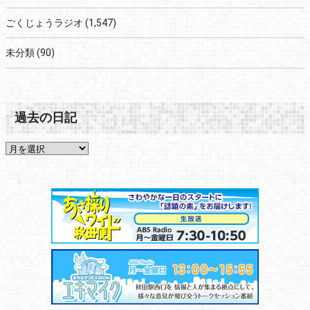
ごくじょうラジオ
(1,547)
未分類
(90)
過去の日記