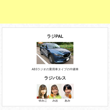
ラジPAL
ABSラジオの乗用車タイプの中継車
ラジパルス