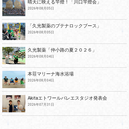
晴天に映える竿燈！「川口竿燈会」
2026年08月05日
「久光製薬のブテナロックブース」
2026年08月05日
久光製薬「仲小路の夏２０２６」
2026年08月04日
本荘マリーナ海水浴場
2026年08月04日
Akitaエトワールバレエスタジオ発表会
2026年07月31日