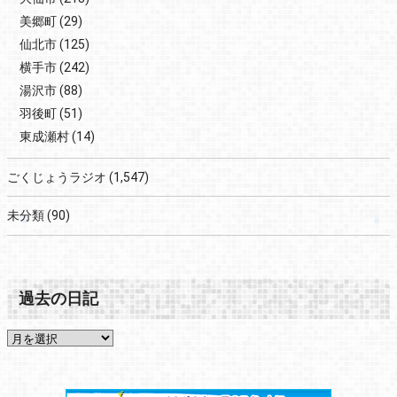
美郷町
(29)
仙北市
(125)
横手市
(242)
湯沢市
(88)
羽後町
(51)
東成瀬村
(14)
ごくじょうラジオ
(1,547)
未分類
(90)
過去の日記