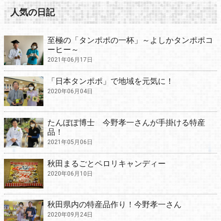
人気の日記
至極の「タンポポの一杯」～よしかタンポポコ
ーヒー～
2021年06月17日
「日本タンポポ」で地域を元気に！
2020年06月04日
たんぽぽ博士 今野孝一さんが手掛ける特産
品！
2021年05月06日
秋田まるごとペロリキャンディー
2020年06月10日
秋田県内の特産品作り！今野孝一さん
2020年09月24日