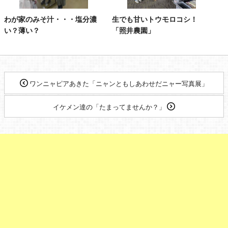
わが家のみそ汁・・・塩分濃
生でも甘いトウモロコシ！
い？薄い？
「照井農園」
ワンニャピアあきた「ニャンともしあわせだニャー写真展」
イケメン達の「たまってませんか？」