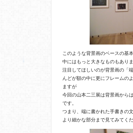
このような背景画のベースの基本
中にはもっと大きなものもあり
注目してほしいのが背景画の「
んどが額の中に更にフレームの
ますが
今回の山本二三展は背景画から
です。
つまり、端に書かれた手書きの
より細かな部分まで見てみてく