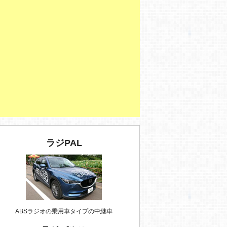
ラジPAL
ABSラジオの乗用車タイプの中継車