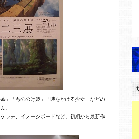
の墓」「もののけ姫」「時をかける少女」などの
さん。
スケッチ、イメージボードなど、初期から最新作