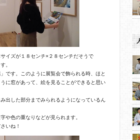
サイズが１８センチ×２８センチだそうで
ます。
端」です。このように展覧会で飾られる時、ほと
ように窓があって、絵を見ることができると思い
はみ出した部分までみられるようになっているん
文字や色の重なりなどが見られます。
ださいね！