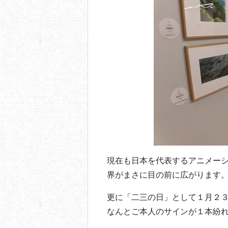
現在も日本を代表するアニメー
界がまさに目の前に広がります
更に「二三の日」として１月２
なんとご本人のサインが１本紛