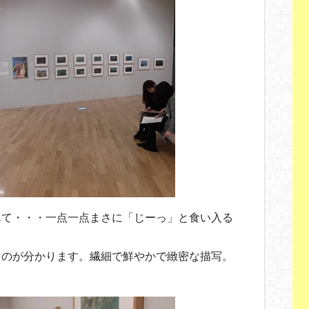
んて・・・一点一点まさに「じーっ」と食い入る
るのが分かります。繊細で鮮やかで緻密な描写。