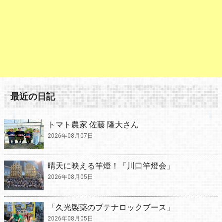
最近の日記
トマト農家 佐藤 隆大さん
2026年08月07日
晴天に映える竿燈！「川口竿燈会」
2026年08月05日
「久光製薬のブテナロックブース」
2026年08月05日