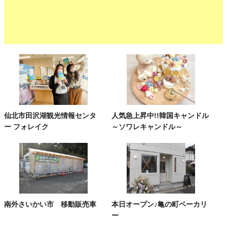
仙北市田沢湖観光情報センタ
人気急上昇中!!韓国キャンドル
ー フォレイク
～ソワレキャンドル～
南外さいかい市 移動販売車
本日オープン♪亀の町ベーカリ
ー