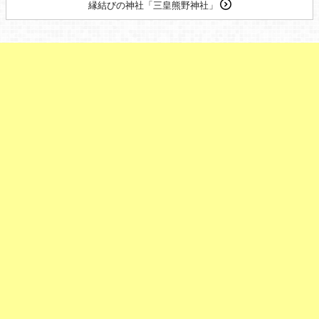
縁結びの神社「三皇熊野神社」