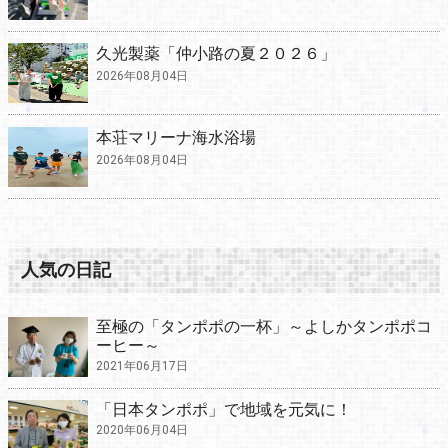
久光製薬「仲小路の夏２０２６」
2026年08月04日
本荘マリーナ海水浴場
2026年08月04日
人気の日記
至極の「タンポポの一杯」～よしかタンポポコ
ーヒー～
2021年06月17日
「日本タンポポ」で地域を元気に！
2020年06月04日