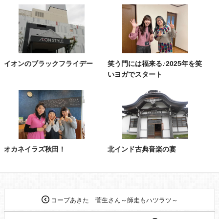
イオンのブラックフライデー
笑う門には福来る♪2025年を笑
いヨガでスタート
オカネイラズ秋田！
北インド古典音楽の宴
コープあきた 菅生さん～師走もハツラツ～