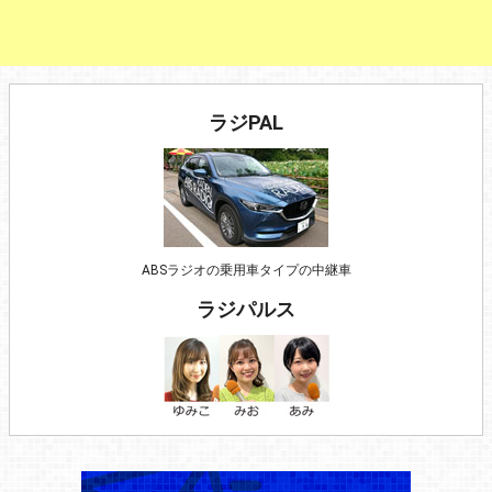
ラジPAL
ABSラジオの乗用車タイプの中継車
ラジパルス