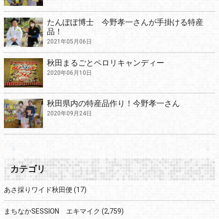
たんぽぽ博士 今野孝一さんが手掛ける特産
品！
2021年05月06日
秋田まるごとペロリキャンディー
2020年06月10日
秋田県内の特産品作り！今野孝一さん
2020年09月24日
カテゴリ
あさ採りワイド秋田便
(17)
まちなかSESSION エキマイク
(2,759)