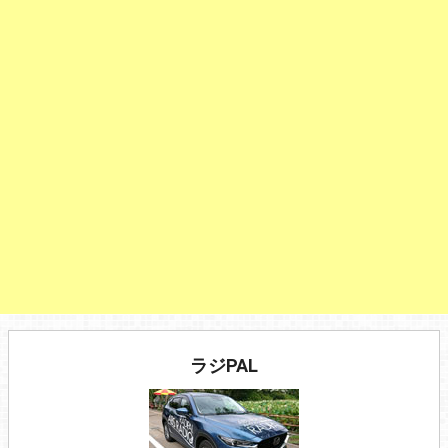
ラジPAL