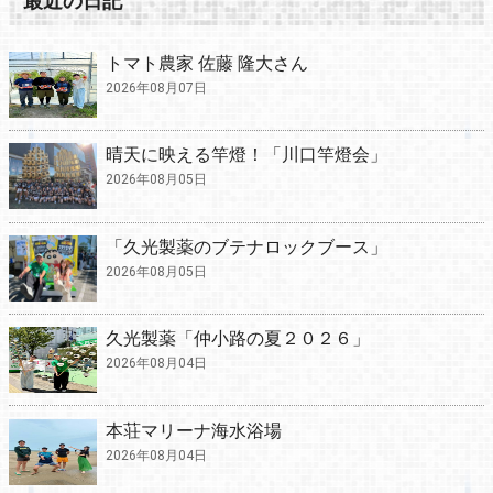
最近の日記
トマト農家 佐藤 隆大さん
2026年08月07日
晴天に映える竿燈！「川口竿燈会」
2026年08月05日
「久光製薬のブテナロックブース」
2026年08月05日
久光製薬「仲小路の夏２０２６」
2026年08月04日
本荘マリーナ海水浴場
2026年08月04日