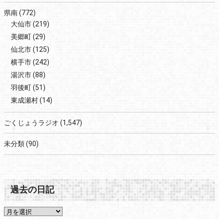
県南
(772)
大仙市
(219)
美郷町
(29)
仙北市
(125)
横手市
(242)
湯沢市
(88)
羽後町
(51)
東成瀬村
(14)
ごくじょうラジオ
(1,547)
未分類
(90)
過去の日記