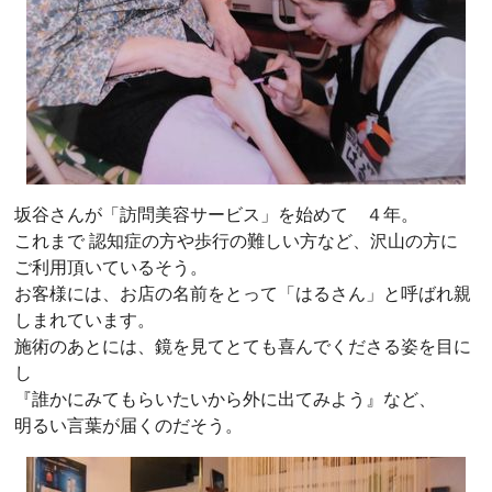
坂谷さんが「訪問美容サービス」を始めて ４年。
これまで 認知症の方や歩行の難しい方など、沢山の方に
ご利用頂いているそう。
お客様には、お店の名前をとって「はるさん」と呼ばれ親
しまれています。
施術のあとには、鏡を見てとても喜んでくださる姿を目に
し
『誰かにみてもらいたいから外に出てみよう』など、
明るい言葉が届くのだそう。