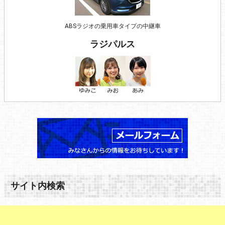
ABSラジオの乗用車タイプの中継車
ラジパルス
サイト内検索