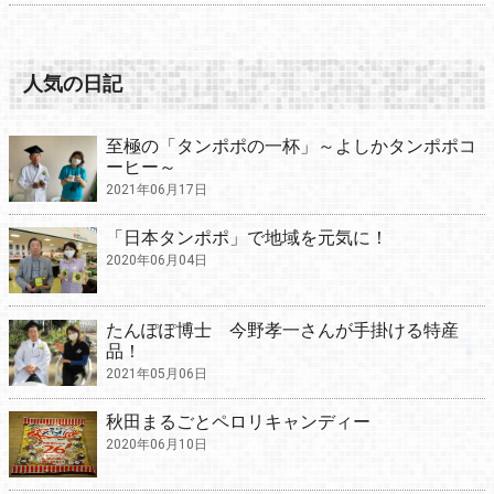
人気の日記
至極の「タンポポの一杯」～よしかタンポポコ
ーヒー～
2021年06月17日
「日本タンポポ」で地域を元気に！
2020年06月04日
たんぽぽ博士 今野孝一さんが手掛ける特産
品！
2021年05月06日
秋田まるごとペロリキャンディー
2020年06月10日