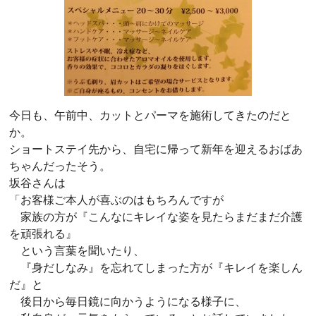
今日も、午前中、カットとパーマを施術してきたのだと
か。
ショートステイ先から、自宅に帰って新年を迎えるおばあ
ちゃんだったそう。
坂谷さんは
「お客様ご本人が喜ぶのはもちろんですが
家族の方が『こんなにキレイな姿を見たらまだまだ介護
を頑張れる』
という言葉を聞いたり、
『身だしなみ』を忘れてしまった方が『キレイを楽しん
だ』と
後日から毎日鏡に向かうようになる様子に、