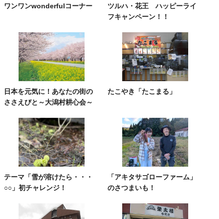
ワンワンwonderfulコーナー
ツルハ・花王 ハッピーライ
フキャンペーン！！
日本を元気に！あなたの街の
たこやき「たこまる」
ささえびと～大潟村耕心会～
テーマ「雪が溶けたら・・・
「アキタサゴローファーム」
○○」初チャレンジ！
のさつまいも！