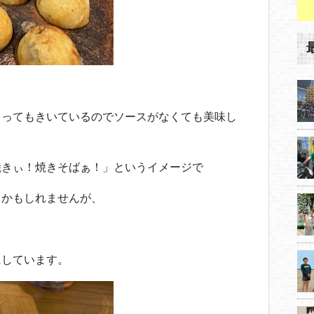
とってもきいているのでソースがなくても美味し
焼きぃ！焼きそばぁ！」というイメージで
るかもしれませんが、
。
にしています。