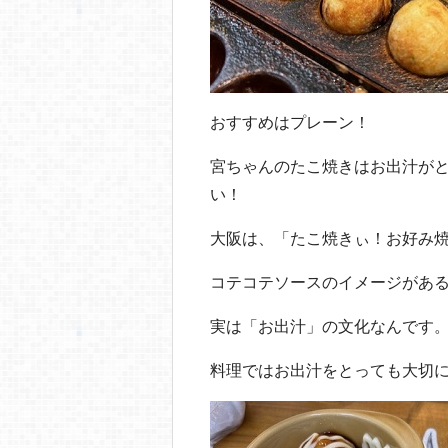
おすすめはプレーン！
宮ちゃんのたこ焼きはお出汁が
い！
大阪は、「たこ焼きぃ！お好み
コテコテソースのイメージがあ
実は「お出汁」の文化なんです
料理ではお出汁をとっても大切