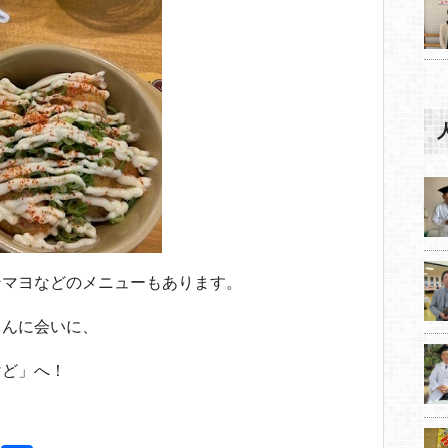
ンマヨなどのメニューもあります。
ゃんに会いに、
けど」へ！