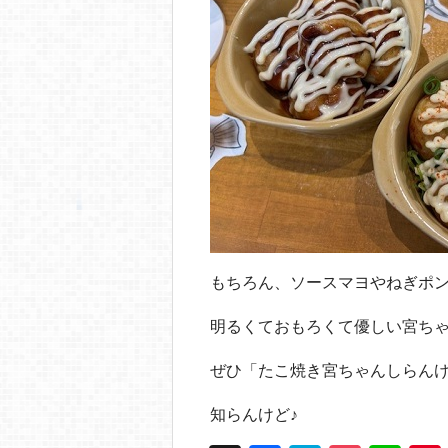
もちろん、ソースマヨやねぎポ
明るくておもろくて優しい宮ち
ぜひ「たこ焼き宮ちゃんしらん
知らんけど♪