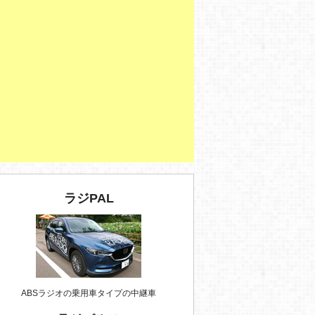
ラジPAL
ABSラジオの乗用車タイプの中継車