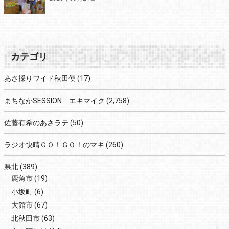
カテゴリ
あさ採りワイド秋田便
(17)
まちなかSESSION エキマイク
(2,758)
佐藤有希のあさラテ
(50)
ラジオ快晴ＧＯ！ＧＯ！のマキ
(260)
県北
(389)
鹿角市
(19)
小坂町
(6)
大館市
(67)
北秋田市
(63)