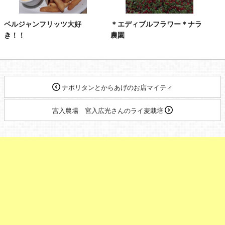
ベルジャンフリッツ大好
＊エディブルフラワー＊ナラ
き！！
農園
ナポリタンとからあげのお店マイティ
宮入農場 宮入広光さんのライ麦栽培