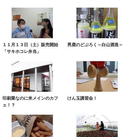
１１月１３日（土）販売開始
男鹿のどぶろく～白山酒造～
「サキホコレ弁当」
印刷業なのに米メインのカフ
けん玉講習会！
ェ！？