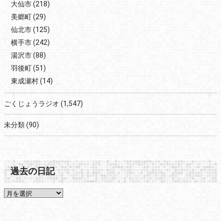
大仙市
(218)
美郷町
(29)
仙北市
(125)
横手市
(242)
湯沢市
(88)
羽後町
(51)
東成瀬村
(14)
ごくじょうラジオ
(1,547)
未分類
(90)
過去の日記