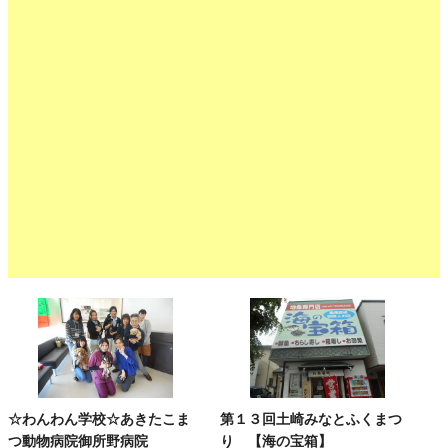
☆わんわん学校☆あきたこま
第１３回土崎みなとふくまつ
つ動物病院御所野病院
り 【海の宝箱】