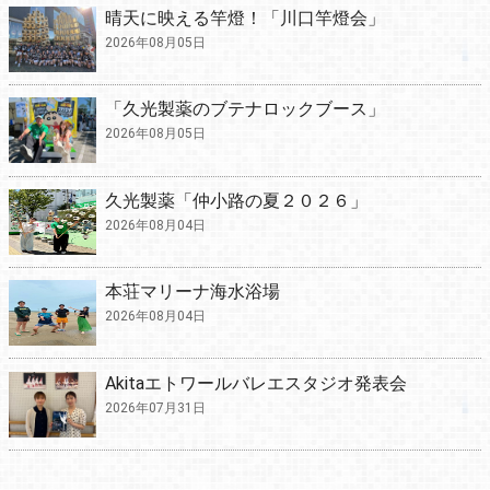
晴天に映える竿燈！「川口竿燈会」
2026年08月05日
「久光製薬のブテナロックブース」
2026年08月05日
久光製薬「仲小路の夏２０２６」
2026年08月04日
本荘マリーナ海水浴場
2026年08月04日
Akitaエトワールバレエスタジオ発表会
2026年07月31日