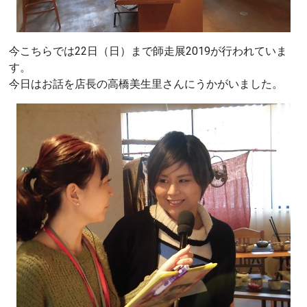
今こちらでは22日（日）まで師走展2019が行われていま
す。
今日はお話を店長の高橋美生里さんにうかがいました。