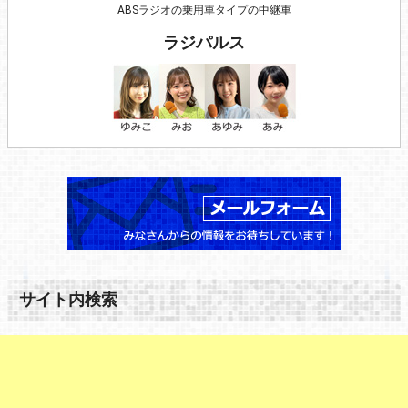
ABSラジオの乗用車タイプの中継車
ラジパルス
サイト内検索