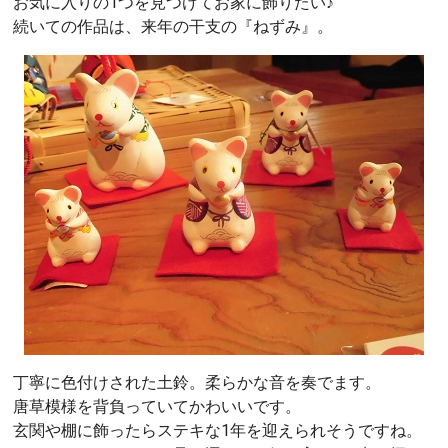
お気に入りの1つを見つけてお家に飾りたい♪
続いての作品は、来年の干支の『ねずみ』。
丁寧に色付けされた土鈴。柔らかな音を奏でます。
唐草模様を背負っていてかわいいです。
玄関や棚に飾ったらステキな1年を迎えられそうですね。