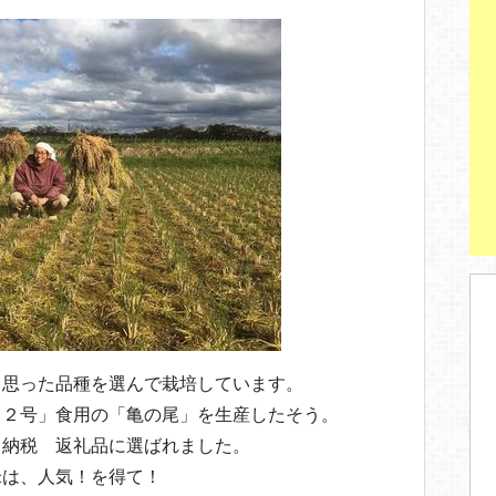
と思った品種を選んで栽培しています。
３２号」食用の「亀の尾」を生産したそう。
と納税 返礼品に選ばれました。
米は、人気！を得て！