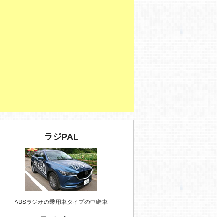
ラジPAL
ABSラジオの乗用車タイプの中継車