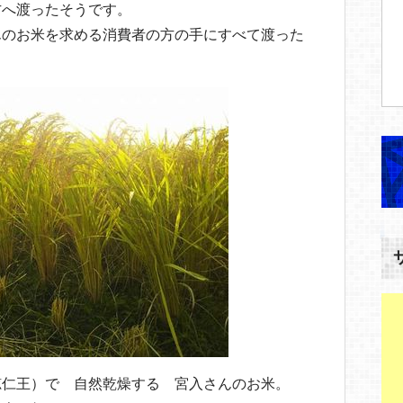
方へ渡ったそうです。
んのお米を求める消費者の方の手にすべて渡った
穂仁王）で 自然乾燥する 宮入さんのお米。