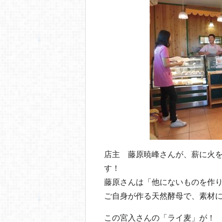
店主 藤原暁峰さんが、薪に火
す！
藤原さんは「他にないものを作
ご自身が作る天然酵母で、素材
この宮入さんの「ライ麦」が！