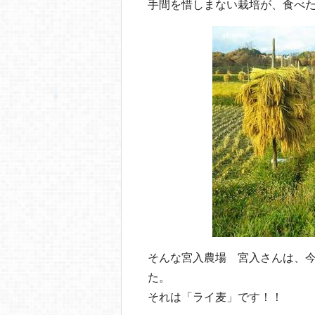
手間を惜しまない栽培が、食べ
そんな宮入農場 宮入さんは、
た。
それは「ライ麦」です！！