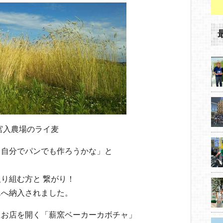
宮入農場のライ麦
、自分でパンでも作ろうかな」と
り組む方と 繋がり！
んへ納入されました。
にお店を開く「薪窯ベーカーカボチャ」