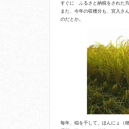
すぐに ふるさと納税をされた
また、今年の収穫分も、宮入さ
のだとか。
毎年、稲を干して、ほんにょ（