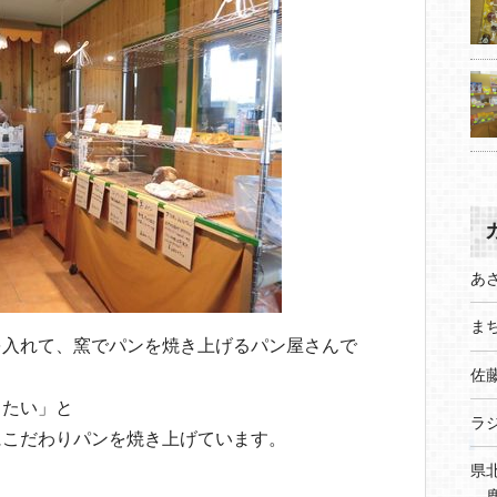
あ
まち
を入れて、窯でパンを焼き上げるパン屋さんで
佐
りたい」と
ラ
にこだわりパンを焼き上げています。
県