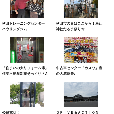
秋田トレーニングセンター
秋田市の春はここから！星辻
ハウリングジム
神社だるま祭り☆
「住まいの大リフォーム博」
中古車センター「カスワ」春
住友不動産新築そっくりさん
の大感謝祭♪
公衆電話！
ＤＲＩＶＥ＆ＡＣＴＩＯＮ