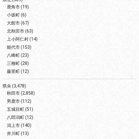
鹿角市
(19)
小坂町
(6)
大館市
(67)
北秋田市
(63)
上小阿仁村
(14)
能代市
(153)
八峰町
(23)
三種町
(28)
藤里町
(12)
県央
(3,478)
秋田市
(2,858)
男鹿市
(112)
五城目町
(51)
八郎潟町
(12)
潟上市
(140)
井川町
(13)