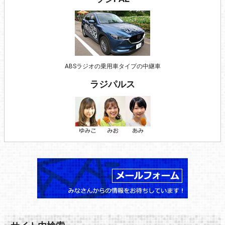
ABSラジオの乗用車タイプの中継車
ラジパルス