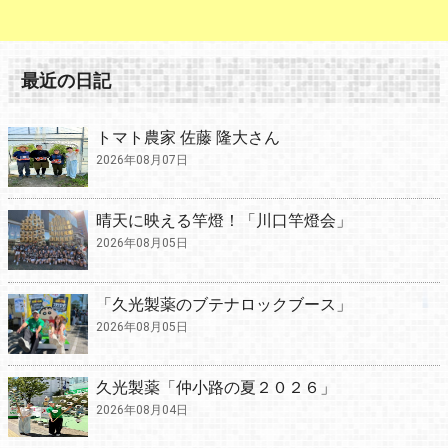
最近の日記
トマト農家 佐藤 隆大さん
2026年08月07日
晴天に映える竿燈！「川口竿燈会」
2026年08月05日
「久光製薬のブテナロックブース」
2026年08月05日
久光製薬「仲小路の夏２０２６」
2026年08月04日