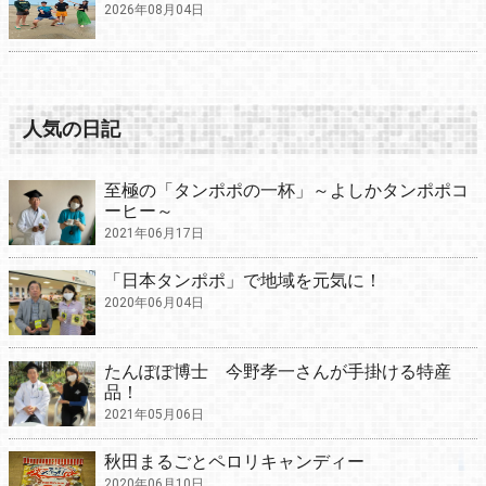
2026年08月04日
人気の日記
至極の「タンポポの一杯」～よしかタンポポコ
ーヒー～
2021年06月17日
「日本タンポポ」で地域を元気に！
2020年06月04日
たんぽぽ博士 今野孝一さんが手掛ける特産
品！
2021年05月06日
秋田まるごとペロリキャンディー
2020年06月10日