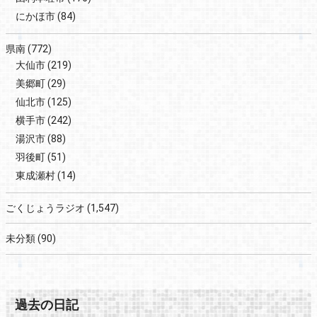
にかほ市
(84)
県南
(772)
大仙市
(219)
美郷町
(29)
仙北市
(125)
横手市
(242)
湯沢市
(88)
羽後町
(51)
東成瀬村
(14)
ごくじょうラジオ
(1,547)
未分類
(90)
過去の日記