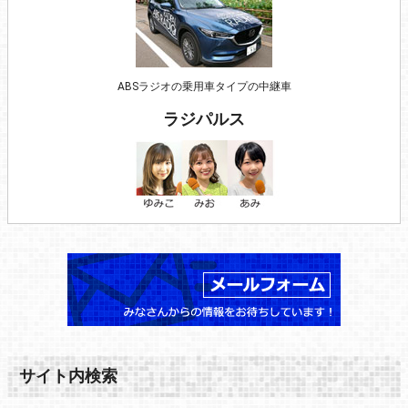
ABSラジオの乗用車タイプの中継車
ラジパルス
サイト内検索