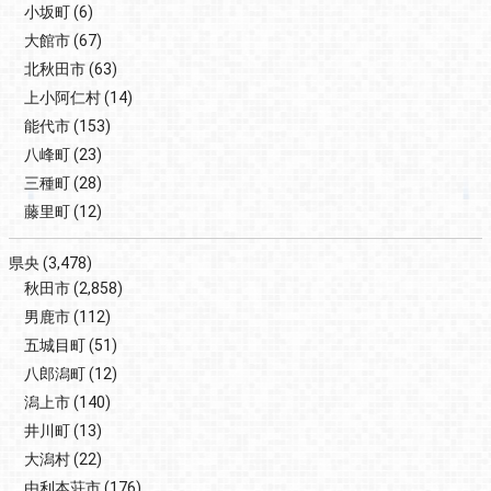
小坂町
(6)
大館市
(67)
北秋田市
(63)
上小阿仁村
(14)
能代市
(153)
八峰町
(23)
三種町
(28)
藤里町
(12)
県央
(3,478)
秋田市
(2,858)
男鹿市
(112)
五城目町
(51)
八郎潟町
(12)
潟上市
(140)
井川町
(13)
大潟村
(22)
由利本荘市
(176)