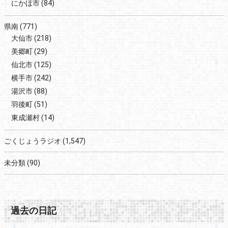
にかほ市
(84)
県南
(771)
大仙市
(218)
美郷町
(29)
仙北市
(125)
横手市
(242)
湯沢市
(88)
羽後町
(51)
東成瀬村
(14)
ごくじょうラジオ
(1,547)
未分類
(90)
過去の日記