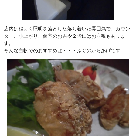
店内は程よく照明を落とした落ち着いた雰囲気で、カウン
ター、小上がり、個室のお席や２階にはお座敷もありま
す。
そんな白帆でのおすすめは・・・ふぐのからあげです。