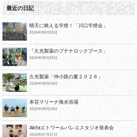
最近の日記
晴天に映える竿燈！「川口竿燈会」
2026年08月05日
「久光製薬のブテナロックブース」
2026年08月05日
久光製薬「仲小路の夏２０２６」
2026年08月04日
本荘マリーナ海水浴場
2026年08月04日
Akitaエトワールバレエスタジオ発表会
2026年07月31日