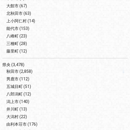
大館市
(67)
北秋田市
(63)
上小阿仁村
(14)
能代市
(153)
八峰町
(23)
三種町
(28)
藤里町
(12)
県央
(3,478)
秋田市
(2,858)
男鹿市
(112)
五城目町
(51)
八郎潟町
(12)
潟上市
(140)
井川町
(13)
大潟村
(22)
由利本荘市
(176)