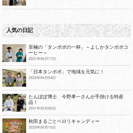
人気の日記
至極の「タンポポの一杯」～よしかタンポポコ
ーヒー～
2021年06月17日
「日本タンポポ」で地域を元気に！
2020年06月04日
たんぽぽ博士 今野孝一さんが手掛ける特産
品！
2021年05月06日
秋田まるごとペロリキャンディー
2020年06月10日