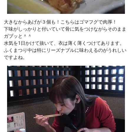
大きなからあげが３個も！こちらはゴマフグで肉厚！
下味がしっかりと付いていて骨に気をつけながらそのまま
ガブッと＾＾
水気を1日かけて抜いて、衣は薄く薄くつけてあります。
ふくまつり中は特にリーズナブルに味わえるのがうれしい
ですよね。