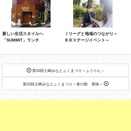
新しい生活スタイルへ
Ｊリーグと地域のつながり～
「SUMMIT」ランチ
ＢＢステージイベント～
第20回土崎みなとふくまつり～ふうりん～
第20回土崎みなとふくまつり～食の館 香味～