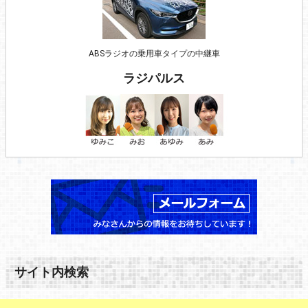
ABSラジオの乗用車タイプの中継車
ラジパルス
サイト内検索