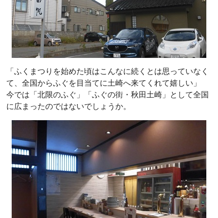
「ふくまつりを始めた頃はこんなに続くとは思っていなく
て、全国からふぐを目当てに土崎へ来てくれて嬉しい」
今では「北限のふぐ」「ふぐの街・秋田土崎」として全国
に広まったのではないでしょうか。