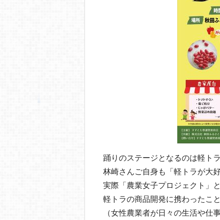
踊りのステージとなるのは軽ト
林崎さんご自身も「軽トラが大
実際「農業女子プロジェクト」
軽トラの商品開発に携わったこ
（女性農業者が日々の生活や仕