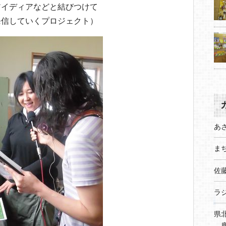
アイディアなどと結びつけて
発信していくプロジェクト）
あ
まち
佐
ラ
県