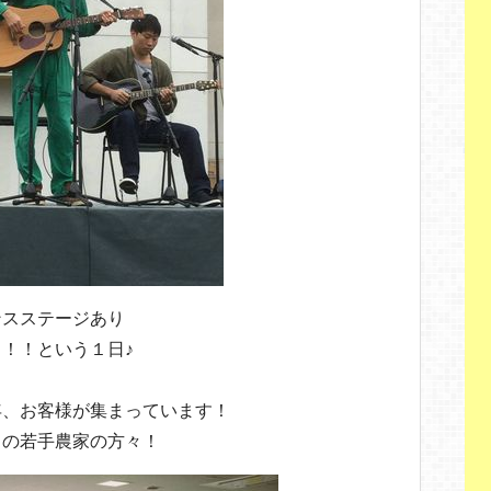
ンスステージあり
！！という１日♪
年、お客様が集まっています！
田の若手農家の方々！