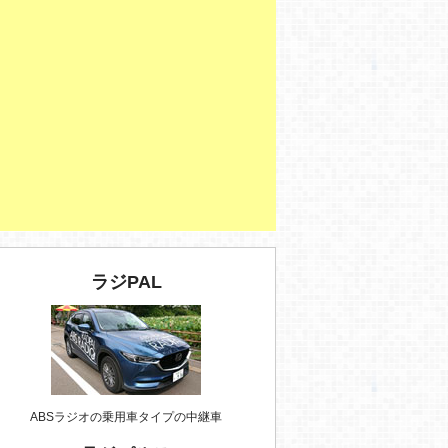
ラジPAL
ABSラジオの乗用車タイプの中継車