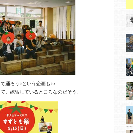
て踊ろう♪という企画も♪♪
見て、練習しているところなのだそう。