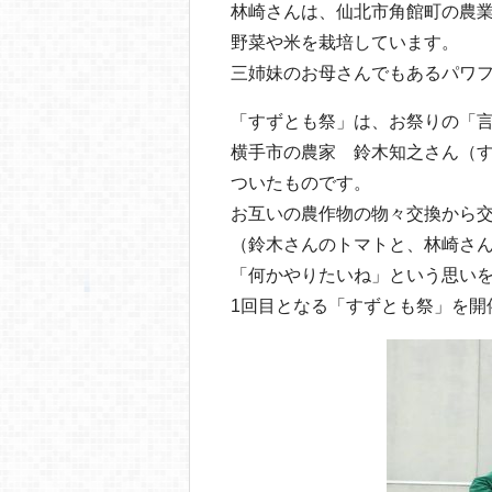
林崎さんは、仙北市角館町の農
野菜や米を栽培しています。
三姉妹のお母さんでもあるパワ
「すずとも祭」は、お祭りの「言
横手市の農家 鈴木知之さん（
ついたものです。
お互いの農作物の物々交換から
（鈴木さんのトマトと、林崎さ
「何かやりたいね」という思い
1回目となる「すずとも祭」を開