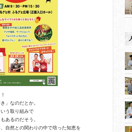
ラ！
好き」なのだとか。
という取り組みで
ともあるのだそう。
事、自然との関わりの中で培った知恵を