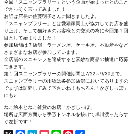
今回「スニャンプラリー」という企画が始まったとのこと
でさっそく言ってみました！
お話は店長の佐藤明子さんに聞きましたよ。
「スニャンプラリー」とは愛猫家同士が協力してお店を盛
り上げ、そして猫好きのお客様との交流の為に今回第１回
目として始まりました！
参加店舗は７店舗、ラーメン屋、ケーキ屋、不動産やなど
さまざまなお店が参加しています。
全店舗のスニャンプを達成すると素敵な商品の抽選に応募
できます。
第１回スニャンプラリーの開催期間は7/22～9/30まで。
スニャンプラリーの用紙は各参加店舗においてありますの
でまずは訪問してみて下さいね！もちろん「かぎしっぽ」
にも♪
ねこ絵本とねこ雑貨のお店「かぎしっぽ」
場所は広面方面から手形トンネルを抜けて旭川渡ったらす
ぐ左折です！