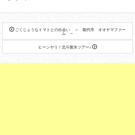
ごくじょうなトマトとの出会い ～ 能代市 オオヤマファー
ム ～
ヒーンヤリ！北斗製氷ツアー♪