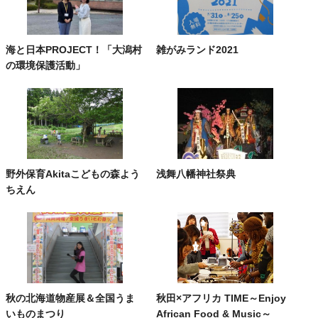
海と日本PROJECT！「大潟村
雑がみランド2021
の環境保護活動」
野外保育Akitaこどもの森よう
浅舞八幡神社祭典
ちえん
秋の北海道物産展＆全国うま
秋田×アフリカ TIME～Enjoy
いものまつり
African Food & Music～