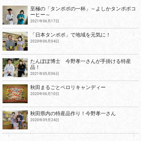
至極の「タンポポの一杯」～よしかタンポポコ
ーヒー～
2021年06月17日
「日本タンポポ」で地域を元気に！
2020年06月04日
たんぽぽ博士 今野孝一さんが手掛ける特産
品！
2021年05月06日
秋田まるごとペロリキャンディー
2020年06月10日
秋田県内の特産品作り！今野孝一さん
2020年09月24日