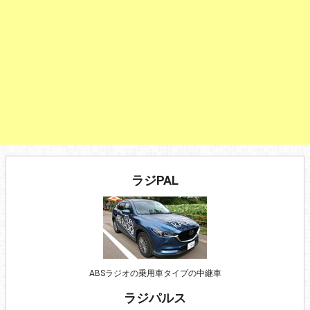
ラジPAL
ABSラジオの乗用車タイプの中継車
ラジパルス