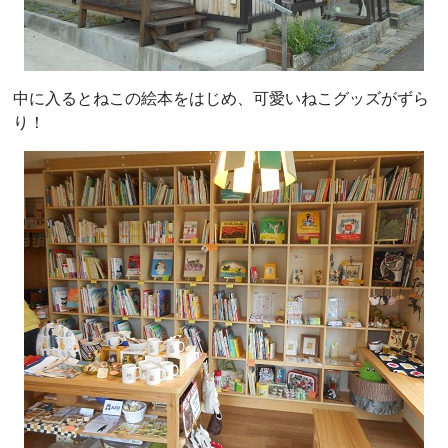
中に入るとねこの絵本をはじめ、可愛いねこグッズがずら
り！