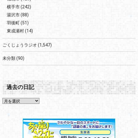
横手市
(242)
湯沢市
(88)
羽後町
(51)
東成瀬村
(14)
ごくじょうラジオ
(1,547)
未分類
(90)
過去の日記