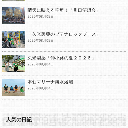
晴天に映える竿燈！「川口竿燈会」
2026年08月05日
「久光製薬のブテナロックブース」
2026年08月05日
久光製薬「仲小路の夏２０２６」
2026年08月04日
本荘マリーナ海水浴場
2026年08月04日
人気の日記