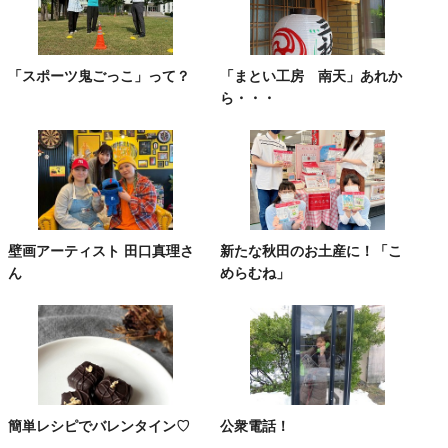
「スポーツ鬼ごっこ」って？
「まとい工房 南天」あれか
ら・・・
壁画アーティスト 田口真理さ
新たな秋田のお土産に！「こ
ん
めらむね」
簡単レシピでバレンタイン♡
公衆電話！