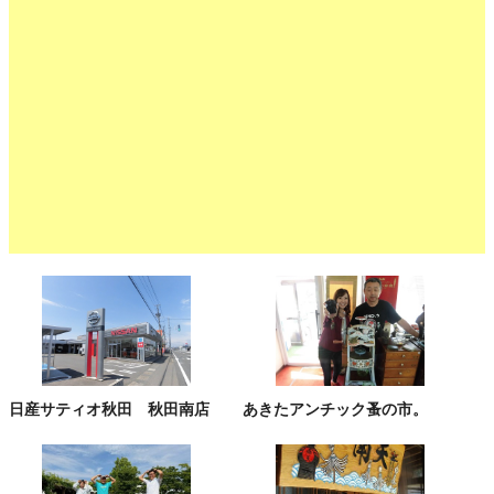
日産サティオ秋田 秋田南店
あきたアンチック蚤の市。