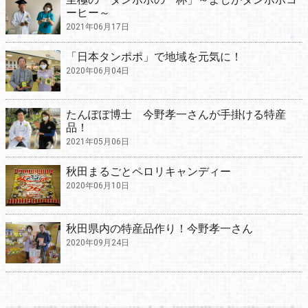
ーヒー～
2021年06月17日
「日本タンポポ」で地域を元気に！
2020年06月04日
たんぽぽ博士 今野孝一さんが手掛ける特産
品！
2021年05月06日
秋田まるごとペロリキャンディー
2020年06月10日
秋田県内の特産品作り！今野孝一さん
2020年09月24日