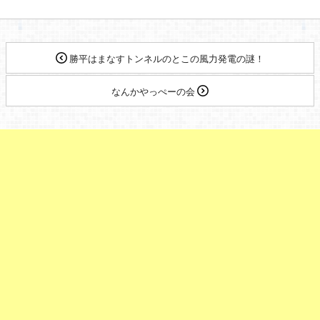
勝平はまなすトンネルのとこの風力発電の謎！
なんかやっぺーの会