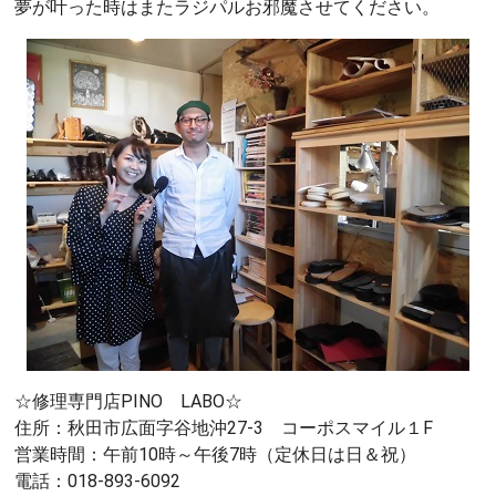
夢が叶った時はまたラジパルお邪魔させてください。
☆修理専門店PINO LABO☆
住所：秋田市広面字谷地沖27-3 コーポスマイル１F
営業時間：午前10時～午後7時（定休日は日＆祝）
電話：018-893-6092