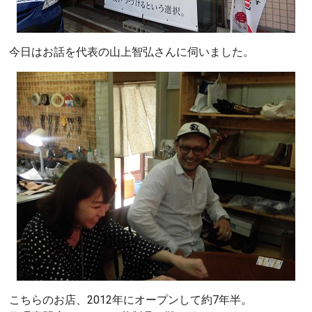
今日はお話を代表の山上智弘さんに伺いました。
こちらのお店、2012年にオープンして約7年半。