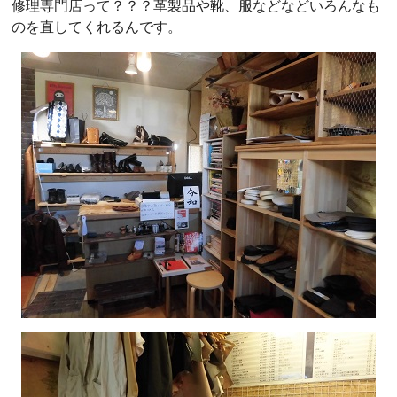
修理専門店って？？？革製品や靴、服などなどいろんなも
のを直してくれるんです。