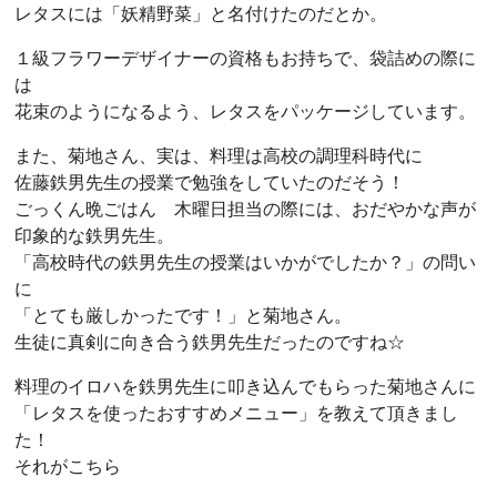
レタスには「妖精野菜」と名付けたのだとか。
１級フラワーデザイナーの資格もお持ちで、袋詰めの際に
は
花束のようになるよう、レタスをパッケージしています。
また、菊地さん、実は、料理は高校の調理科時代に
佐藤鉄男先生の授業で勉強をしていたのだそう！
ごっくん晩ごはん 木曜日担当の際には、おだやかな声が
印象的な鉄男先生。
「高校時代の鉄男先生の授業はいかがでしたか？」の問い
に
「とても厳しかったです！」と菊地さん。
生徒に真剣に向き合う鉄男先生だったのですね☆
料理のイロハを鉄男先生に叩き込んでもらった菊地さんに
「レタスを使ったおすすめメニュー」を教えて頂きまし
た！
それがこちら