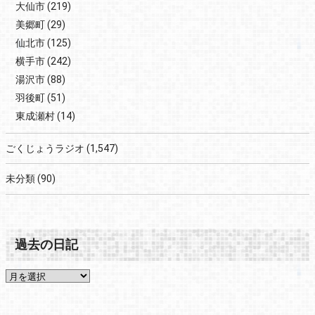
大仙市
(219)
美郷町
(29)
仙北市
(125)
横手市
(242)
湯沢市
(88)
羽後町
(51)
東成瀬村
(14)
ごくじょうラジオ
(1,547)
未分類
(90)
過去の日記