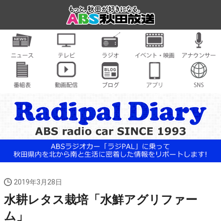
2019年3月28日
水耕レタス栽培「水鮮アグリファー
ム」