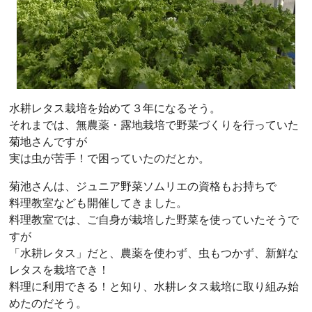
水耕レタス栽培を始めて３年になるそう。
それまでは、無農薬・露地栽培で野菜づくりを行っていた
菊地さんですが
実は虫が苦手！で困っていたのだとか。
菊池さんは、ジュニア野菜ソムリエの資格もお持ちで
料理教室なども開催してきました。
料理教室では、ご自身が栽培した野菜を使っていたそうで
すが
「水耕レタス」だと、農薬を使わず、虫もつかず、新鮮な
レタスを栽培でき！
料理に利用できる！と知り、水耕レタス栽培に取り組み始
めたのだそう。