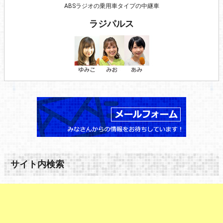
ABSラジオの乗用車タイプの中継車
ラジパルス
サイト内検索