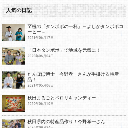
人気の日記
至極の「タンポポの一杯」～よしかタンポポコ
ーヒー～
2021年06月17日
「日本タンポポ」で地域を元気に！
2020年06月04日
たんぽぽ博士 今野孝一さんが手掛ける特産
品！
2021年05月06日
秋田まるごとペロリキャンディー
2020年06月10日
秋田県内の特産品作り！今野孝一さん
2020年09月24日