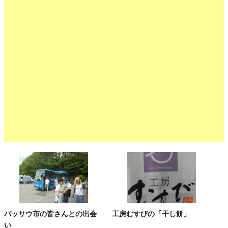
パッサウ市の皆さんとの出会
工房むすびの「干し餅」
い