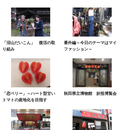
「沼山だいこん」 復活の取
番外編～今日のテーマはマイ
り組み
ファッション～
「恋ベリー」～ハート型甘い
秋田県立博物館 妖怪博覧会
トマトの産地化を目指す