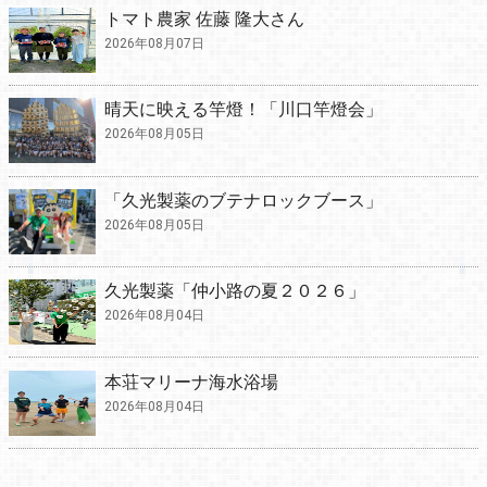
トマト農家 佐藤 隆大さん
2026年08月07日
晴天に映える竿燈！「川口竿燈会」
2026年08月05日
「久光製薬のブテナロックブース」
2026年08月05日
久光製薬「仲小路の夏２０２６」
2026年08月04日
本荘マリーナ海水浴場
2026年08月04日