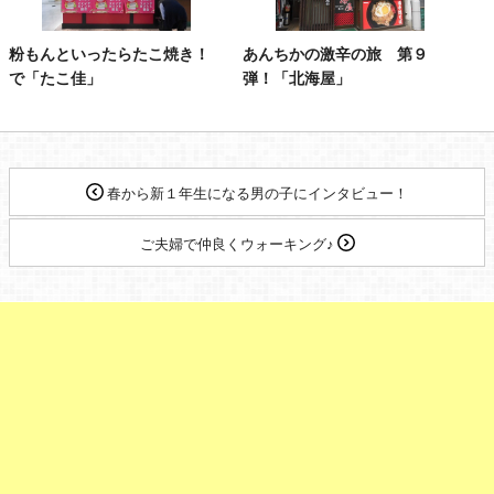
粉もんといったらたこ焼き！
あんちかの激辛の旅 第９
で「たこ佳」
弾！「北海屋」
春から新１年生になる男の子にインタビュー！
ご夫婦で仲良くウォーキング♪