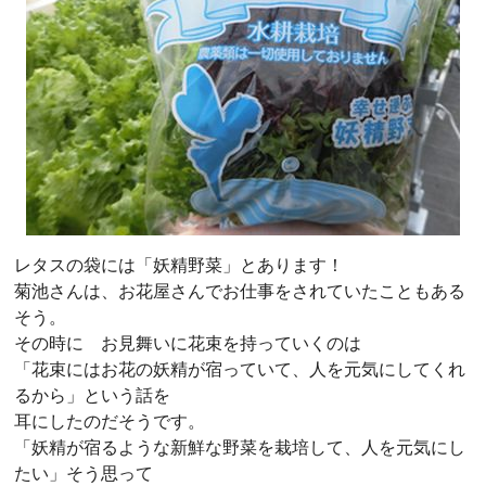
レタスの袋には「妖精野菜」とあります！
菊池さんは、お花屋さんでお仕事をされていたこともある
そう。
その時に お見舞いに花束を持っていくのは
「花束にはお花の妖精が宿っていて、人を元気にしてくれ
るから」という話を
耳にしたのだそうです。
「妖精が宿るような新鮮な野菜を栽培して、人を元気にし
たい」そう思って