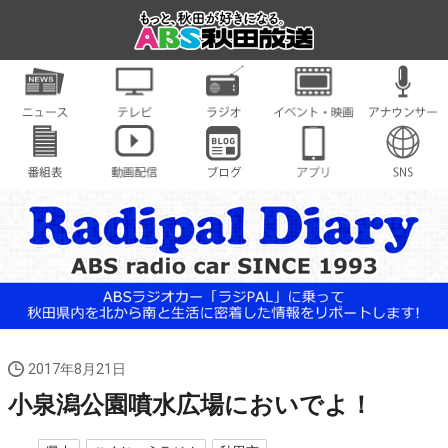
2017年8月21日
小泉潟公園噴水広場においでよ！