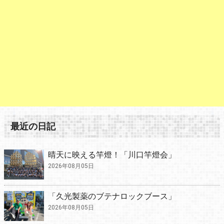
最近の日記
晴天に映える竿燈！「川口竿燈会」
2026年08月05日
「久光製薬のブテナロックブース」
2026年08月05日