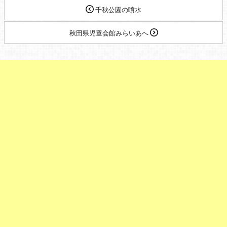
千秋公園の噴水
秋田県児童会館みらいあへ