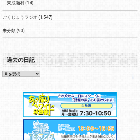
東成瀬村
(14)
ごくじょうラジオ
(1,547)
未分類
(90)
過去の日記