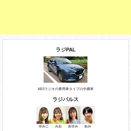
ラジPAL
ABSラジオの乗用車タイプの中継車
ラジパルス