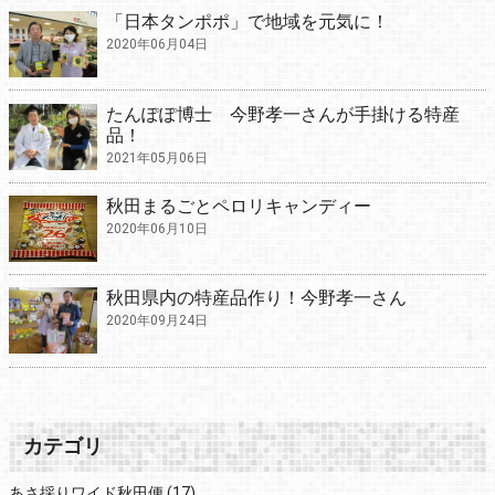
「日本タンポポ」で地域を元気に！
2020年06月04日
たんぽぽ博士 今野孝一さんが手掛ける特産
品！
2021年05月06日
秋田まるごとペロリキャンディー
2020年06月10日
秋田県内の特産品作り！今野孝一さん
2020年09月24日
カテゴリ
あさ採りワイド秋田便
(17)