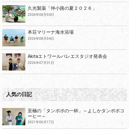
久光製薬「仲小路の夏２０２６」
2026年08月04日
本荘マリーナ海水浴場
2026年08月04日
Akitaエトワールバレエスタジオ発表会
2026年07月31日
人気の日記
至極の「タンポポの一杯」～よしかタンポポコ
ーヒー～
2021年06月17日