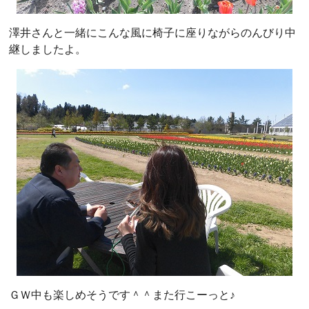
澤井さんと一緒にこんな風に椅子に座りながらのんびり中
継しましたよ。
ＧＷ中も楽しめそうです＾＾また行こーっと♪