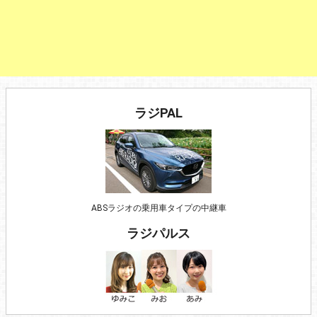
ラジPAL
ABSラジオの乗用車タイプの中継車
ラジパルス