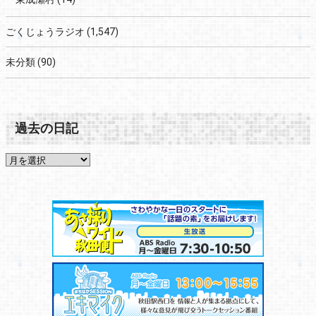
ごくじょうラジオ
(1,547)
未分類
(90)
過去の日記