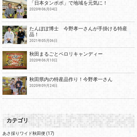
「日本タンポポ」で地域を元気に！
2020年06月04日
たんぽぽ博士 今野孝一さんが手掛ける特産
品！
2021年05月06日
秋田まるごとペロリキャンディー
2020年06月10日
秋田県内の特産品作り！今野孝一さん
2020年09月24日
カテゴリ
あさ採りワイド秋田便
(17)