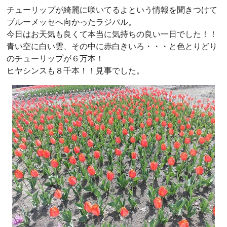
チューリップが綺麗に咲いてるよという情報を聞きつけて
ブルーメッセへ向かったラジパル。
今日はお天気も良くて本当に気持ちの良い一日でした！！
青い空に白い雲、その中に赤白きいろ・・・と色とりどり
のチューリップが６万本！
ヒヤシンスも８千本！！見事でした。