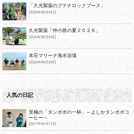
「久光製薬のブテナロックブース」
2026年08月05日
久光製薬「仲小路の夏２０２６」
2026年08月04日
本荘マリーナ海水浴場
2026年08月04日
人気の日記
至極の「タンポポの一杯」～よしかタンポポコ
ーヒー～
2021年06月17日