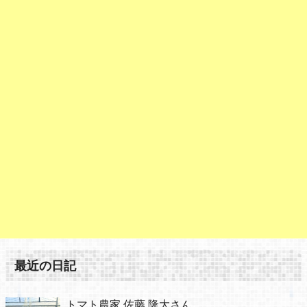
最近の日記
トマト農家 佐藤 隆大さん