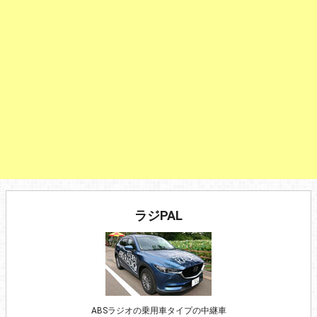
ラジPAL
ABSラジオの乗用車タイプの中継車