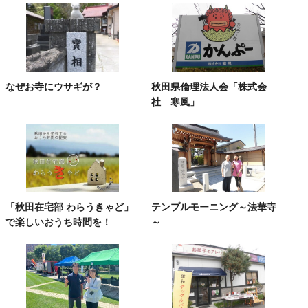
なぜお寺にウサギが？
秋田県倫理法人会「株式会
社 寒風」
「秋田在宅部 わらうきゃど」
テンプルモーニング～法華寺
で楽しいおうち時間を！
～