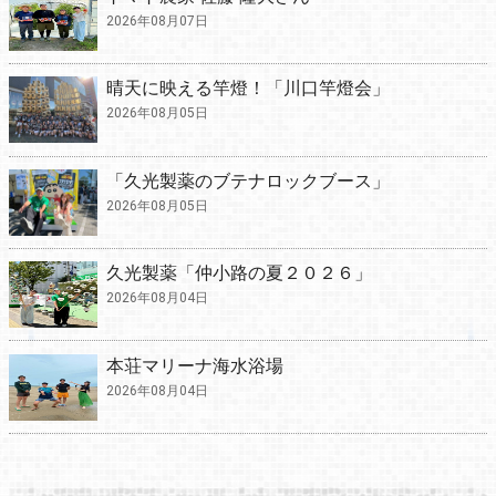
2026年08月07日
晴天に映える竿燈！「川口竿燈会」
2026年08月05日
「久光製薬のブテナロックブース」
2026年08月05日
久光製薬「仲小路の夏２０２６」
2026年08月04日
本荘マリーナ海水浴場
2026年08月04日