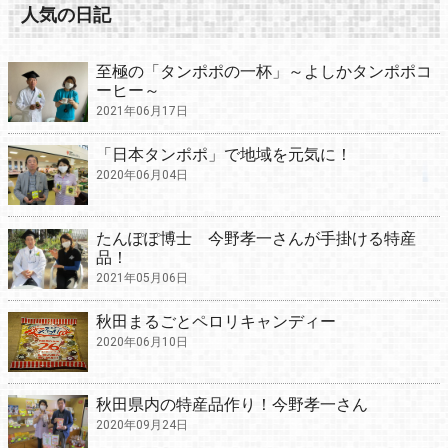
人気の日記
至極の「タンポポの一杯」～よしかタンポポコ
ーヒー～
2021年06月17日
「日本タンポポ」で地域を元気に！
2020年06月04日
たんぽぽ博士 今野孝一さんが手掛ける特産
品！
2021年05月06日
秋田まるごとペロリキャンディー
2020年06月10日
秋田県内の特産品作り！今野孝一さん
2020年09月24日