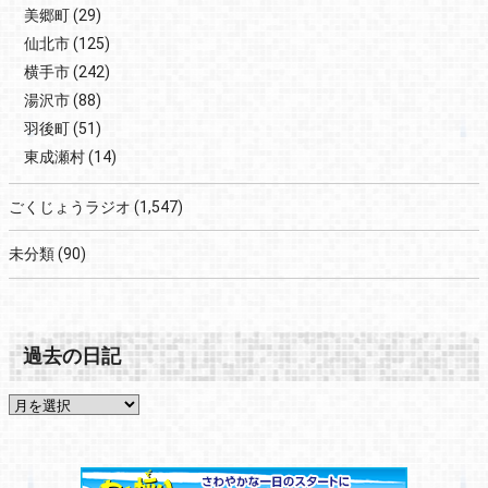
美郷町
(29)
仙北市
(125)
横手市
(242)
湯沢市
(88)
羽後町
(51)
東成瀬村
(14)
ごくじょうラジオ
(1,547)
未分類
(90)
過去の日記