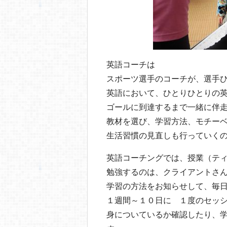
英語コーチは
スポーツ選手のコーチが、選手
英語において、ひとりひとりの
ゴールに到達するまで一緒に伴
教材を選び、学習方法、モチー
生活習慣の見直しも行っていく
英語コーチングでは、授業（テ
勉強するのは、クライアントさ
学習の方法をお知らせして、毎
１週間～１０日に １度のセッ
身についているか確認したり、