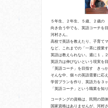
５年生、２年生、５歳、２歳の
向き合う中でも、英語コーチを
河村さん。
高校で英語を教えたり、子育て
など、これまでの「一斉に授業
英語は教えられない。週に１，
英語力は伸びないという現実を
「英語コーチ」を目指す きっ
そんな中、個々の英語需要に応
学習プランを作り、英語力を３
「英語コーチ」という職業を知
コーチングの資格は、民間の団
国家資格はありませんが、河村