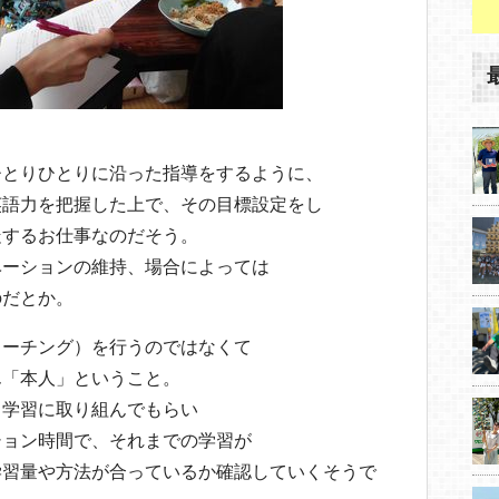
ひとりひとりに沿った指導をするように、
英語力を把握した上で、その目標設定をし
走するお仕事なのだそう。
ベーションの維持、場合によっては
のだとか。
ィーチング）を行うのではなくて
ん「本人」ということ。
日学習に取り組んでもらい
ション時間で、それまでの学習が
学習量や方法が合っているか確認していくそうで