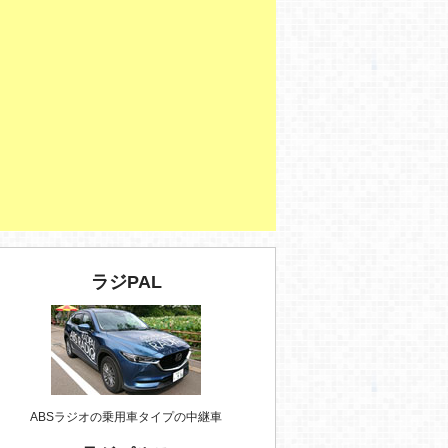
ラジPAL
ABSラジオの乗用車タイプの中継車