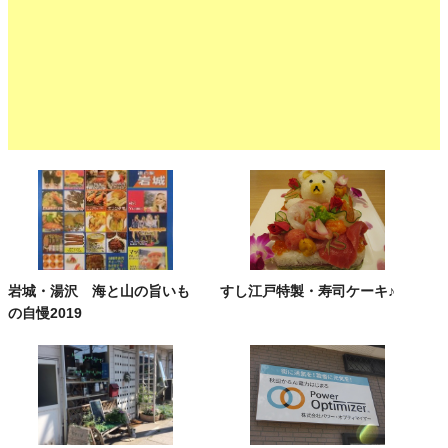
岩城・湯沢 海と山の旨いも
すし江戸特製・寿司ケーキ♪
の自慢2019