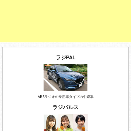
ラジPAL
ABSラジオの乗用車タイプの中継車
ラジパルス