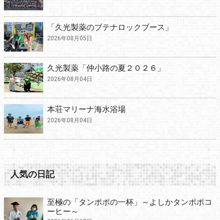
「久光製薬のブテナロックブース」
2026年08月05日
久光製薬「仲小路の夏２０２６」
2026年08月04日
本荘マリーナ海水浴場
2026年08月04日
人気の日記
至極の「タンポポの一杯」～よしかタンポポコ
ーヒー～