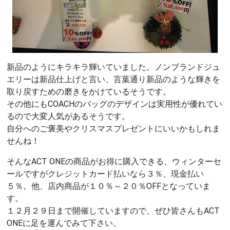
新品のようにキラキラ輝いていました。ノンブランドジュ
エリーは新品仕上げと言い、言葉通り新品のような輝きを
取り戻すための磨きをかけているそうです。
その他にもCOACHのバッグのデザインは実用性が優れてい
るので大変人気があるそうです。
自分へのご褒美やクリスマスプレゼントにいいかもしれま
せんね！
そんなACT ONEの商品がお得に購入できる、ウィンターセ
ールですがクレジットカード払いなら３％、現金払い
５％。他、店内商品が１０％～２０％OFFとなっていま
す。
１２月２９日まで開催していますので、ぜひ皆さんもACT
ONEに足を運んでみて下さい。