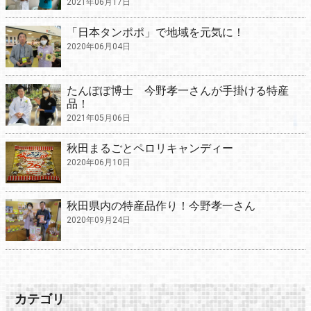
2021年06月17日
「日本タンポポ」で地域を元気に！
2020年06月04日
たんぽぽ博士 今野孝一さんが手掛ける特産
品！
2021年05月06日
秋田まるごとペロリキャンディー
2020年06月10日
秋田県内の特産品作り！今野孝一さん
2020年09月24日
カテゴリ