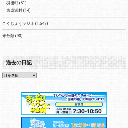
羽後町
(51)
東成瀬村
(14)
ごくじょうラジオ
(1,547)
未分類
(90)
過去の日記