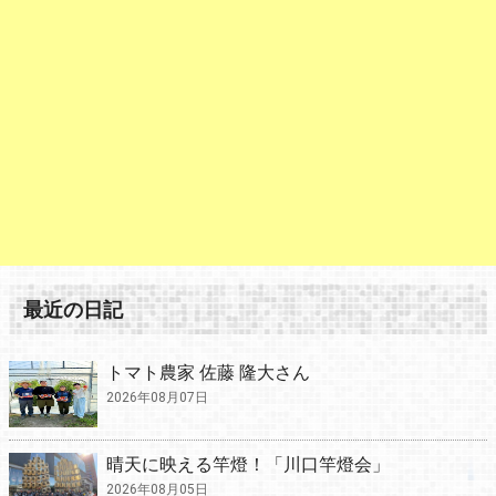
最近の日記
トマト農家 佐藤 隆大さん
2026年08月07日
晴天に映える竿燈！「川口竿燈会」
2026年08月05日