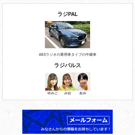
ラジPAL
ABSラジオの乗用車タイプの中継車
ラジパルス