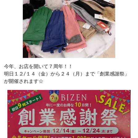
今年、お店を開いて７周年！！
明日１２/１４（金）から２４（月）まで「創業感謝祭」
が開催されます☆