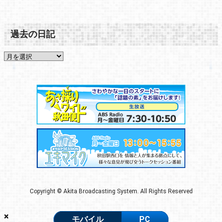
過去の日記
Copyright © Akita Broadcasting System. All Rights Reserved
×
モバイル
PC