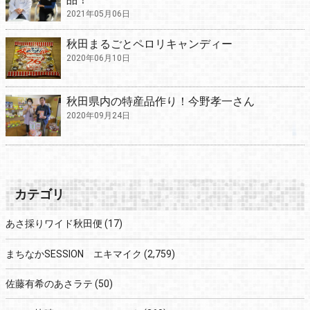
2021年05月06日
秋田まるごとペロリキャンディー
2020年06月10日
秋田県内の特産品作り！今野孝一さん
2020年09月24日
カテゴリ
あさ採りワイド秋田便
(17)
まちなかSESSION エキマイク
(2,759)
佐藤有希のあさラテ
(50)