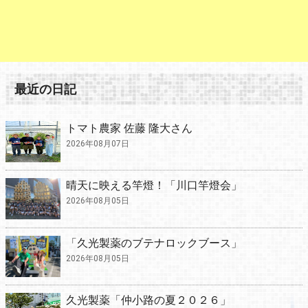
最近の日記
トマト農家 佐藤 隆大さん
2026年08月07日
晴天に映える竿燈！「川口竿燈会」
2026年08月05日
「久光製薬のブテナロックブース」
2026年08月05日
久光製薬「仲小路の夏２０２６」