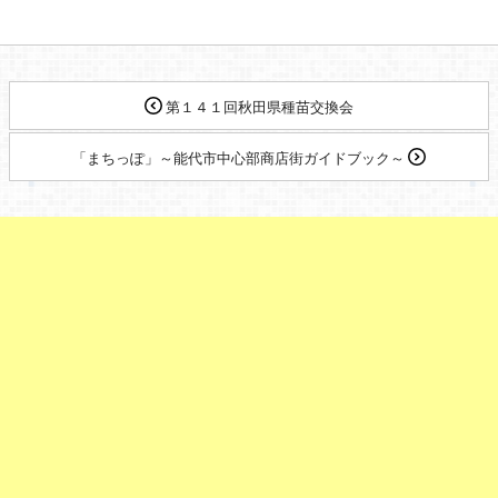
第１４１回秋田県種苗交換会
「まちっぽ」～能代市中心部商店街ガイドブック～