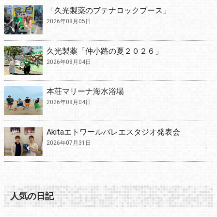
「久光製薬のブテナロックブース」
2026年08月05日
久光製薬「仲小路の夏２０２６」
2026年08月04日
本荘マリーナ海水浴場
2026年08月04日
Akitaエトワールバレエスタジオ発表会
2026年07月31日
人気の日記