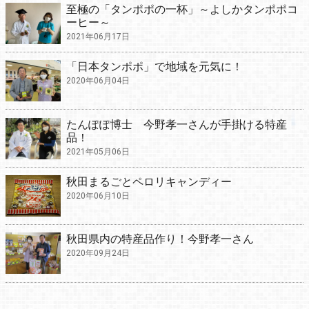
至極の「タンポポの一杯」～よしかタンポポコ
ーヒー～
2021年06月17日
「日本タンポポ」で地域を元気に！
2020年06月04日
たんぽぽ博士 今野孝一さんが手掛ける特産
品！
2021年05月06日
秋田まるごとペロリキャンディー
2020年06月10日
秋田県内の特産品作り！今野孝一さん
2020年09月24日