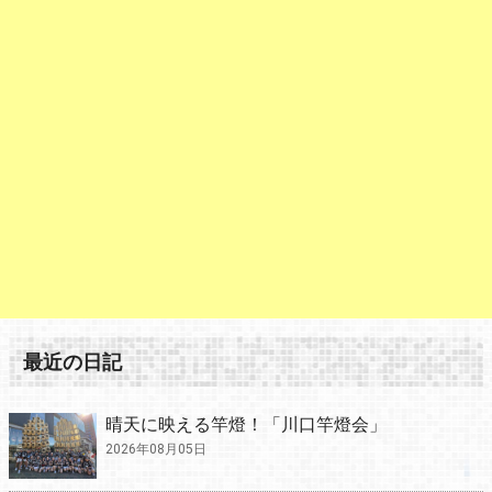
最近の日記
晴天に映える竿燈！「川口竿燈会」
2026年08月05日