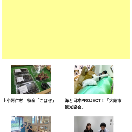
上小阿仁村 特産「こはぜ」
海と日本PROJECT！「大館市
観光協会」