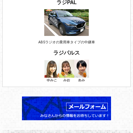
ラジPAL
ABSラジオの乗用車タイプの中継車
ラジパルス