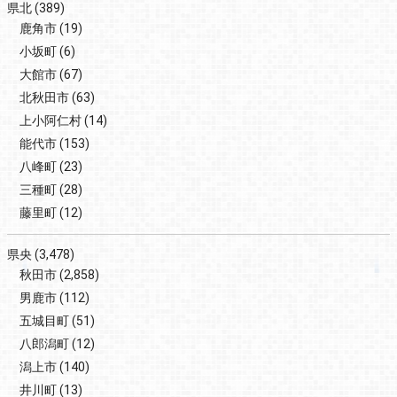
県北
(389)
鹿角市
(19)
小坂町
(6)
大館市
(67)
北秋田市
(63)
上小阿仁村
(14)
能代市
(153)
八峰町
(23)
三種町
(28)
藤里町
(12)
県央
(3,478)
秋田市
(2,858)
男鹿市
(112)
五城目町
(51)
八郎潟町
(12)
潟上市
(140)
井川町
(13)