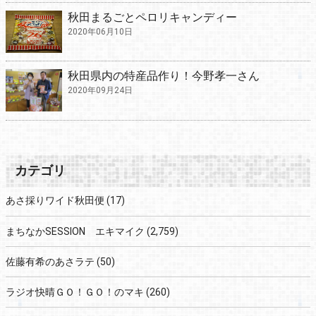
秋田まるごとペロリキャンディー
2020年06月10日
秋田県内の特産品作り！今野孝一さん
2020年09月24日
カテゴリ
あさ採りワイド秋田便
(17)
まちなかSESSION エキマイク
(2,759)
佐藤有希のあさラテ
(50)
ラジオ快晴ＧＯ！ＧＯ！のマキ
(260)