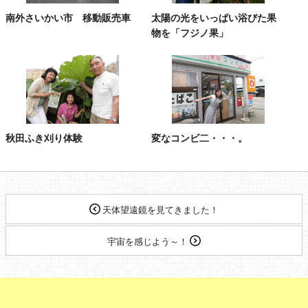
南外さいかい市 移動販売車
太陽の光をいっぱい浴びた果
物を「フジノ果」
秋田ふき刈り体験
変なコンビ二・・・。
天体望遠鏡を見てきました！
宇宙を感じよう～！