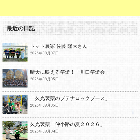
最近の日記
トマト農家 佐藤 隆大さん
2026年08月07日
晴天に映える竿燈！「川口竿燈会」
2026年08月05日
「久光製薬のブテナロックブース」
2026年08月05日
久光製薬「仲小路の夏２０２６」
2026年08月04日