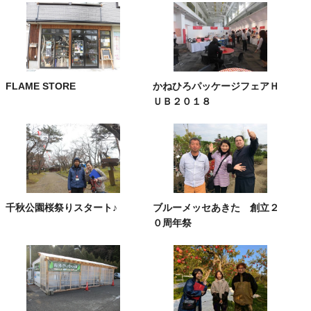
FLAME STORE
かねひろパッケージフェアＨ
ＵＢ２０１８
千秋公園桜祭りスタート♪
ブルーメッセあきた 創立２
０周年祭