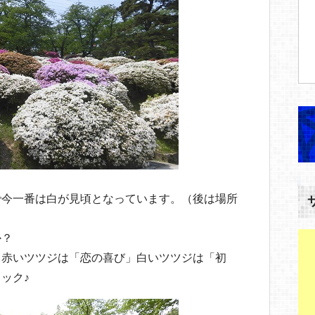
で今一番は白が見頃となっています。（後は場所
か？
」赤いツツジは「恋の喜び」白いツツジは「初
ック♪