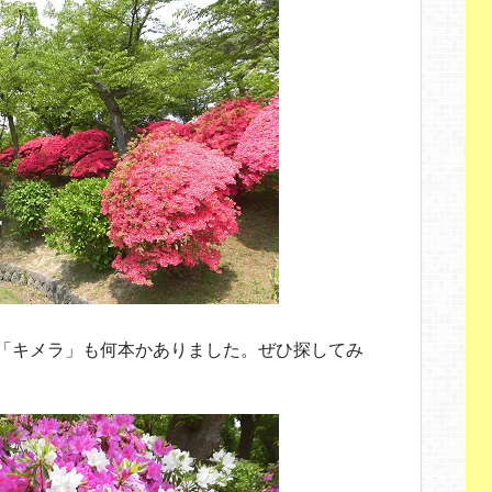
「キメラ」も何本かありました。ぜひ探してみ