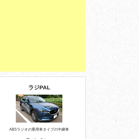
ラジPAL
ABSラジオの乗用車タイプの中継車