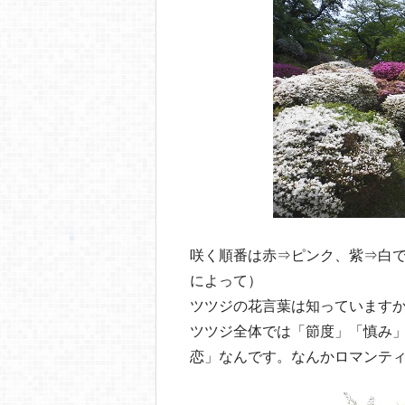
咲く順番は赤⇒ピンク、紫⇒白
によって）
ツツジの花言葉は知っています
ツツジ全体では「節度」「慎み
恋」なんです。なんかロマンティ