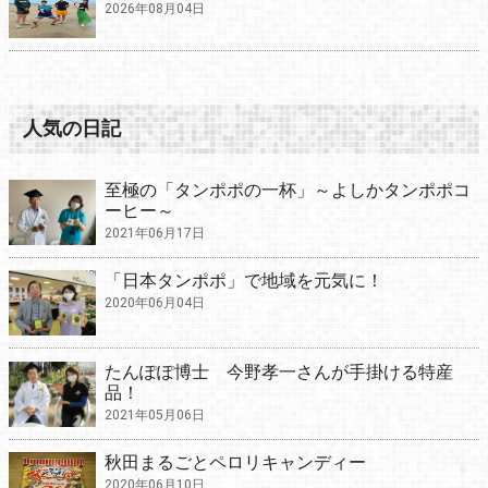
2026年08月04日
人気の日記
至極の「タンポポの一杯」～よしかタンポポコ
ーヒー～
2021年06月17日
「日本タンポポ」で地域を元気に！
2020年06月04日
たんぽぽ博士 今野孝一さんが手掛ける特産
品！
2021年05月06日
秋田まるごとペロリキャンディー
2020年06月10日