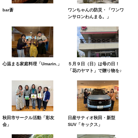
bar蒼
ワンちゃんの防災・「ワンワ
ンサロンわんまる。」
心温まる家庭料理「Umarin.」
５月９日（日）は母の日！
「花のヤマト」で贈り物を♪
秋田市サークル活動「彩友
日産サティオ秋田・新型
会」
SUV「キックス」