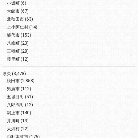
小坂町
(6)
大館市
(67)
北秋田市
(63)
上小阿仁村
(14)
能代市
(153)
八峰町
(23)
三種町
(28)
藤里町
(12)
県央
(3,478)
秋田市
(2,858)
男鹿市
(112)
五城目町
(51)
八郎潟町
(12)
潟上市
(140)
井川町
(13)
大潟村
(22)
由利本荘市
(176)