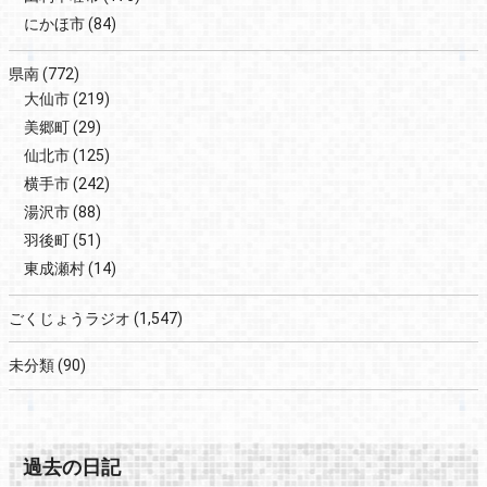
にかほ市
(84)
県南
(772)
大仙市
(219)
美郷町
(29)
仙北市
(125)
横手市
(242)
湯沢市
(88)
羽後町
(51)
東成瀬村
(14)
ごくじょうラジオ
(1,547)
未分類
(90)
過去の日記