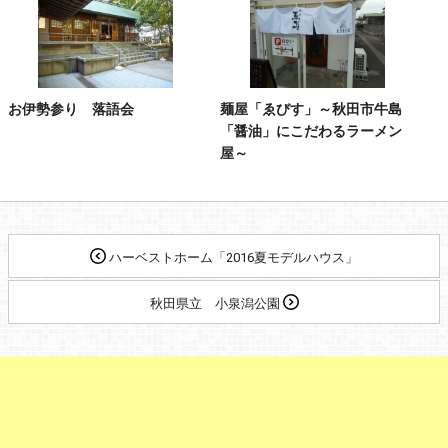
お伊勢参り 落語会
麺屋「ゑびす」～秋田市牛島
「醤油」にこだわるラーメン
屋～
ハーベストホーム「2016夏モデルハウス」
秋田県立 小泉潟公園