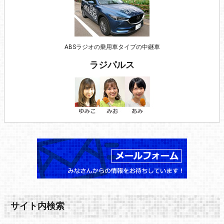
ABSラジオの乗用車タイプの中継車
ラジパルス
サイト内検索