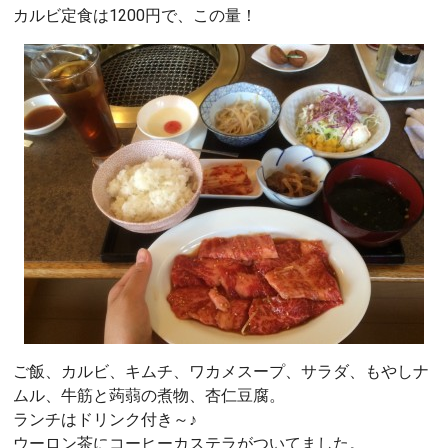
カルビ定食は1200円で、この量！
ご飯、カルビ、キムチ、ワカメスープ、サラダ、もやしナ
ムル、牛筋と蒟蒻の煮物、杏仁豆腐。
ランチはドリンク付き～♪
ウーロン茶にコーヒーカステラがついてました。