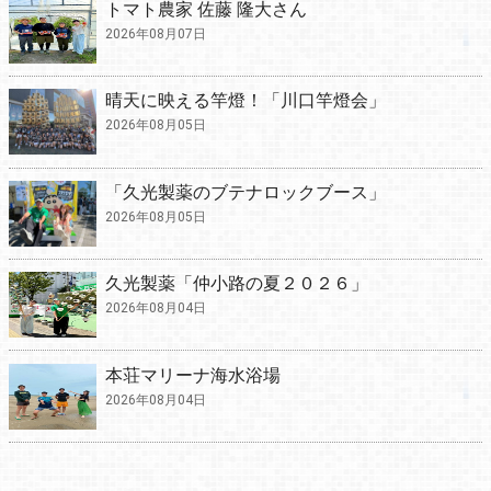
トマト農家 佐藤 隆大さん
2026年08月07日
晴天に映える竿燈！「川口竿燈会」
2026年08月05日
「久光製薬のブテナロックブース」
2026年08月05日
久光製薬「仲小路の夏２０２６」
2026年08月04日
本荘マリーナ海水浴場
2026年08月04日