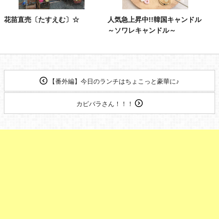
花苗直売〔たすえむ〕☆
人気急上昇中!!韓国キャンドル
～ソワレキャンドル～
【番外編】今日のランチはちょこっと豪華に♪
カピバラさん！！！