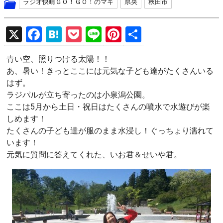
ラジオ快晴ＧＯ！ＧＯ！のマキ
県央
秋田市
X
F
H
P
Li
Pi
共
a
at
o
n
nt
有
青い空、照りつける太陽！！
ce
e
ck
e
er
あ、暑い！きっとここには元気な子ども達がたくさんいる
b
n
et
es
はず。
o
a
t
ラジパルが立ち寄ったのは小泉潟公園。
ここは5月から土日・祝日はたくさんの噴水で水遊びが楽
o
しめます！
k
たくさんの子ども達が服のまま水浸し！ぐっちょり濡れて
います！
元気に質問に答えてくれた、いお君＆せいや君。