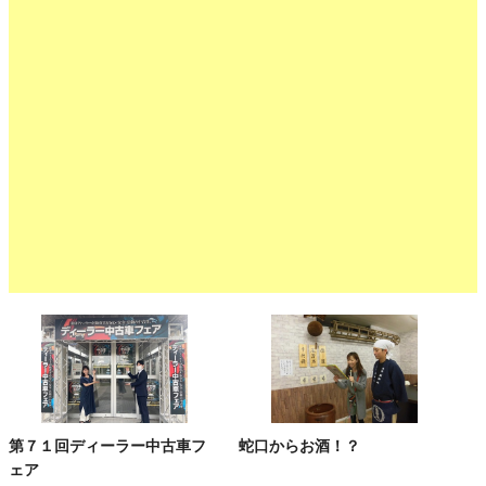
第７１回ディーラー中古車フ
蛇口からお酒！？
ェア