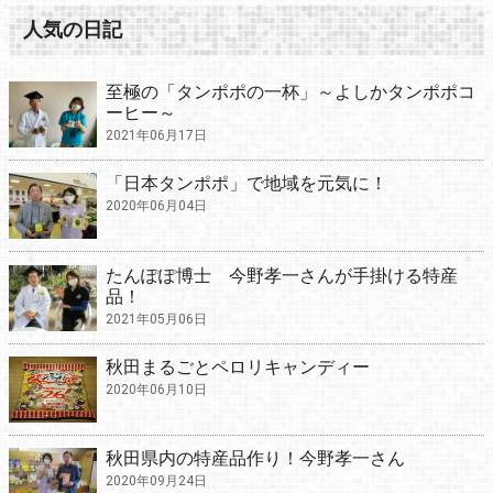
人気の日記
至極の「タンポポの一杯」～よしかタンポポコ
ーヒー～
2021年06月17日
「日本タンポポ」で地域を元気に！
2020年06月04日
たんぽぽ博士 今野孝一さんが手掛ける特産
品！
2021年05月06日
秋田まるごとペロリキャンディー
2020年06月10日
秋田県内の特産品作り！今野孝一さん
2020年09月24日