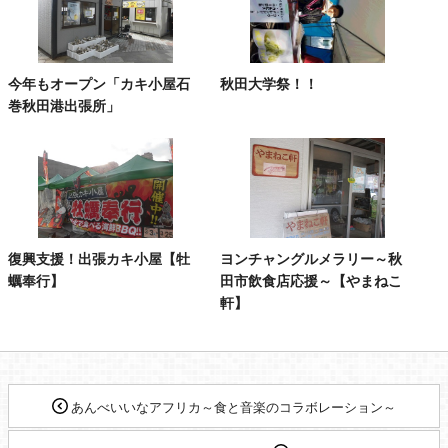
今年もオープン「カキ小屋石
秋田大学祭！！
巻秋田港出張所」
復興支援！出張カキ小屋【牡
ヨンチャングルメラリー～秋
蠣奉行】
田市飲食店応援～【やまねこ
軒】
あんべいいなアフリカ～食と音楽のコラボレーション～