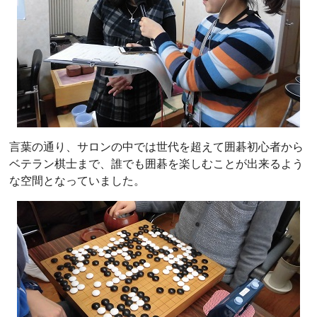
言葉の通り、サロンの中では世代を超えて囲碁初心者から
ベテラン棋士まで、誰でも囲碁を楽しむことが出来るよう
な空間となっていました。