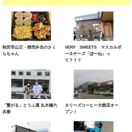
秋田市山王・焼売弁当のさく
VERY SWEETS マスカルポ
らちゃん
ーネチーズ「ぽーね」っ
て？？？
「繋がる」とうふ屋 丸木橋六
タリーズコーヒー大館店オー
兵衛
プン！