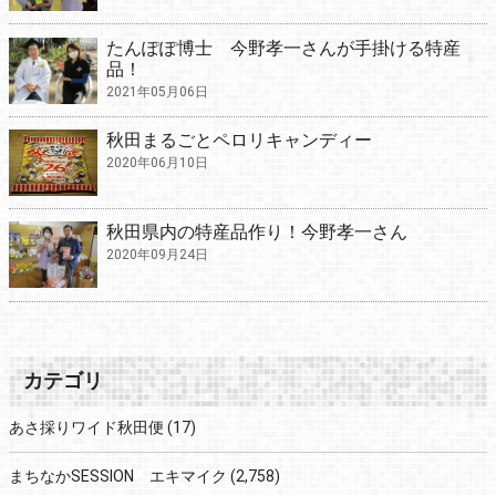
たんぽぽ博士 今野孝一さんが手掛ける特産
品！
2021年05月06日
秋田まるごとペロリキャンディー
2020年06月10日
秋田県内の特産品作り！今野孝一さん
2020年09月24日
カテゴリ
あさ採りワイド秋田便
(17)
まちなかSESSION エキマイク
(2,758)