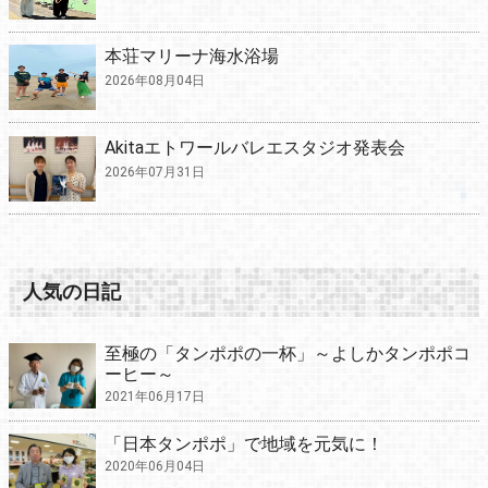
本荘マリーナ海水浴場
2026年08月04日
Akitaエトワールバレエスタジオ発表会
2026年07月31日
人気の日記
至極の「タンポポの一杯」～よしかタンポポコ
ーヒー～
2021年06月17日
「日本タンポポ」で地域を元気に！
2020年06月04日