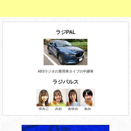
ラジPAL
ABSラジオの乗用車タイプの中継車
ラジパルス