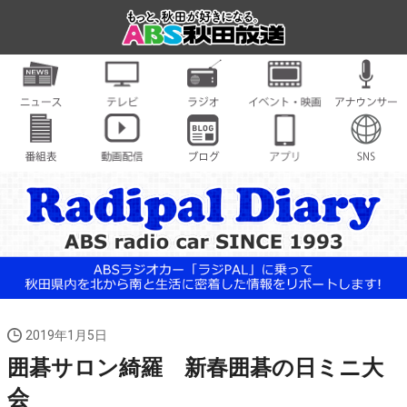
2019年1月5日
囲碁サロン綺羅 新春囲碁の日ミニ大
会