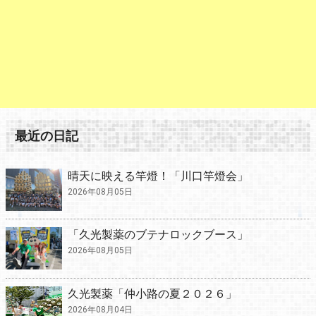
最近の日記
晴天に映える竿燈！「川口竿燈会」
2026年08月05日
「久光製薬のブテナロックブース」
2026年08月05日
久光製薬「仲小路の夏２０２６」
2026年08月04日