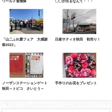
ワールド冒険隊
〇〇が出るなんて・・・
「山二ふれ愛フェア 大感謝
日産サティオ秋田 初売り！
祭2022」
ノーザンステーションゲート
手作りのお花をプレゼント
秋田～トピコ さいとう～