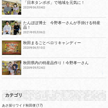
「日本タンポポ」で地域を元気に！
2020年06月04日
たんぽぽ博士 今野孝一さんが手掛ける特産
品！
2021年05月06日
秋田まるごとペロリキャンディー
2020年06月10日
秋田県内の特産品作り！今野孝一さん
2020年09月24日
カテゴリ
あさ採りワイド秋田便
(17)