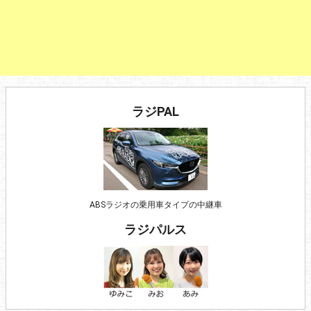
ラジPAL
ABSラジオの乗用車タイプの中継車
ラジパルス