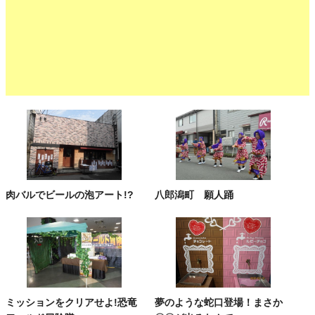
肉バルでビールの泡アート!?
八郎潟町 願人踊
ミッションをクリアせよ!恐竜
夢のような蛇口登場！まさか