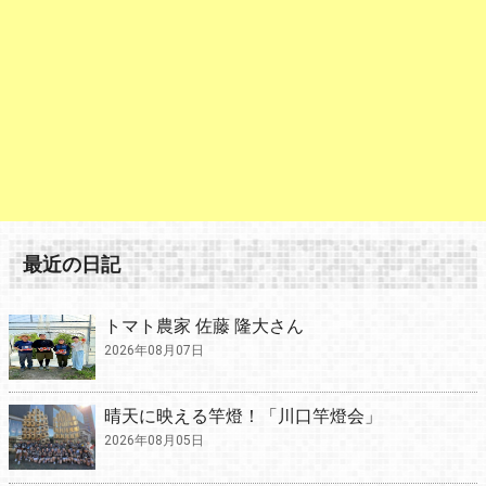
最近の日記
トマト農家 佐藤 隆大さん
2026年08月07日
晴天に映える竿燈！「川口竿燈会」
2026年08月05日