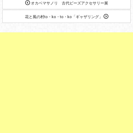
オカベマサノリ 古代ビーズアクセサリー展
花と風の村to・ko・to・ko「ギャザリング」