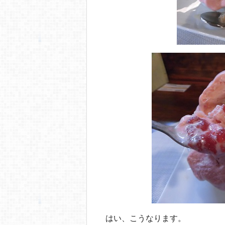
はい、こうなります。