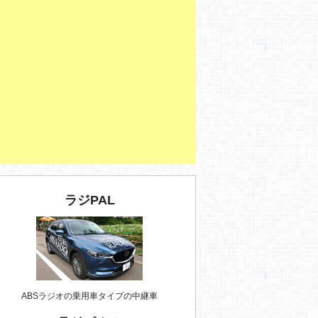
ラジPAL
ABSラジオの乗用車タイプの中継車