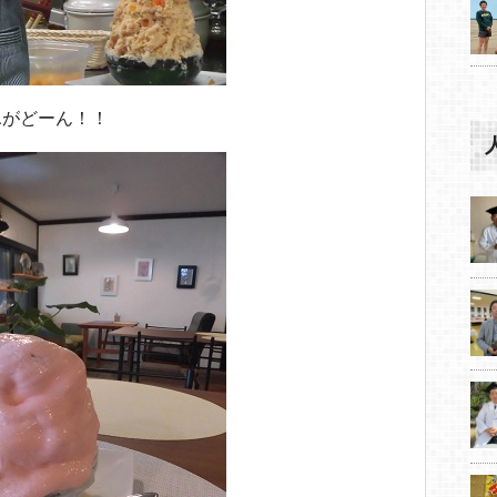
氷がどーん！！