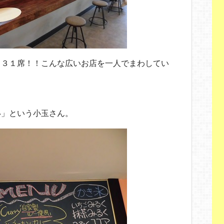
て３１席！！こんな広いお店を一人でまわしてい
い」という小玉さん。