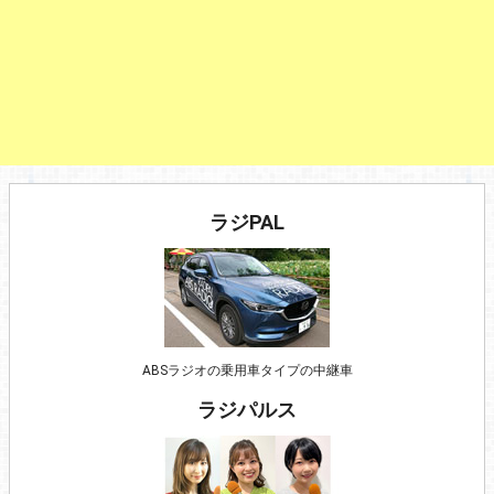
ラジPAL
ABSラジオの乗用車タイプの中継車
ラジパルス