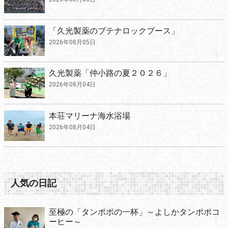
「久光製薬のブテナロックブース」
2026年08月05日
久光製薬「仲小路の夏２０２６」
2026年08月04日
本荘マリーナ海水浴場
2026年08月04日
人気の日記
至極の「タンポポの一杯」～よしかタンポポコ
ーヒー～