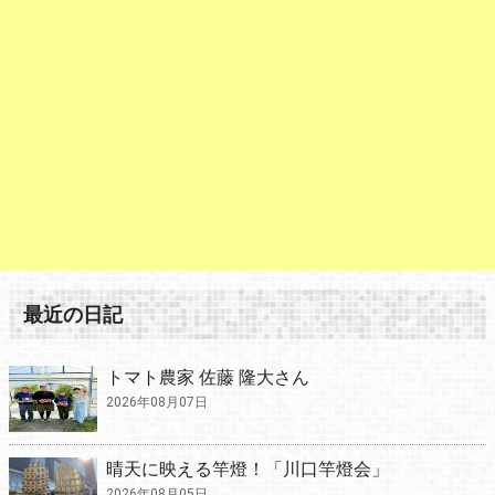
最近の日記
トマト農家 佐藤 隆大さん
2026年08月07日
晴天に映える竿燈！「川口竿燈会」
2026年08月05日