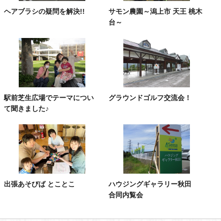
ヘアブラシの疑問を解決!!
サモン農園～潟上市 天王 桃木
台～
駅前芝生広場でテーマについ
グラウンドゴルフ交流会！
て聞きました♪
出張あそびば とことこ
ハウジングギャラリー秋田
合同内覧会