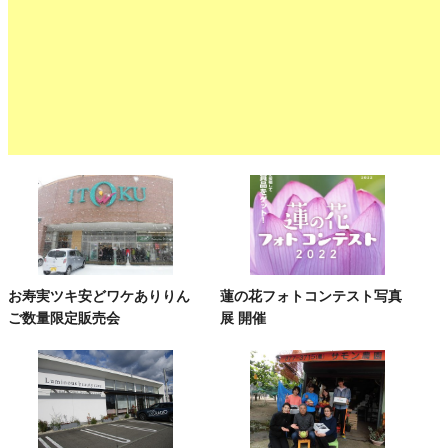
お寿実ツキ安どワケありりん
蓮の花フォトコンテスト写真
ご数量限定販売会
展 開催