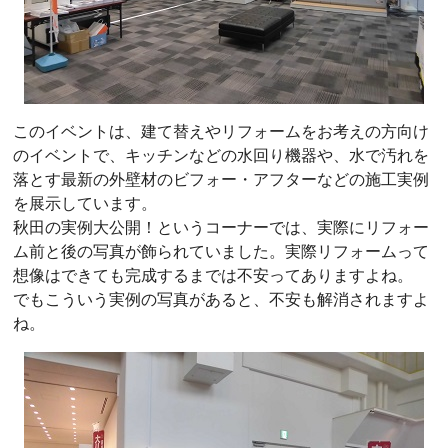
このイベントは、建て替えやリフォームをお考えの方向け
のイベントで、キッチンなどの水回り機器や、水で汚れを
落とす最新の外壁材のビフォー・アフターなどの施工実例
を展示しています。
秋田の実例大公開！というコーナーでは、実際にリフォー
ム前と後の写真が飾られていました。実際リフォームって
想像はできても完成するまでは不安ってありますよね。
でもこういう実例の写真があると、不安も解消されますよ
ね。