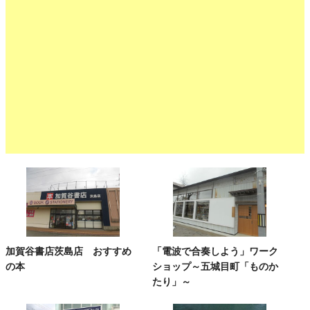
加賀谷書店茨島店 おすすめ
「電波で合奏しよう」ワーク
の本
ショップ～五城目町「ものか
たり」～