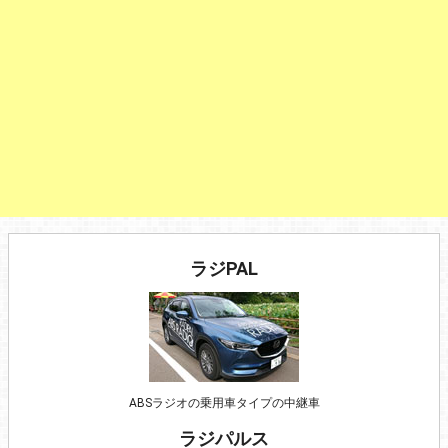
ラジPAL
ABSラジオの乗用車タイプの中継車
ラジパルス