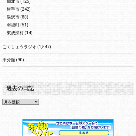
仙北市
(125)
横手市
(242)
湯沢市
(88)
羽後町
(51)
東成瀬村
(14)
ごくじょうラジオ
(1,547)
未分類
(90)
過去の日記