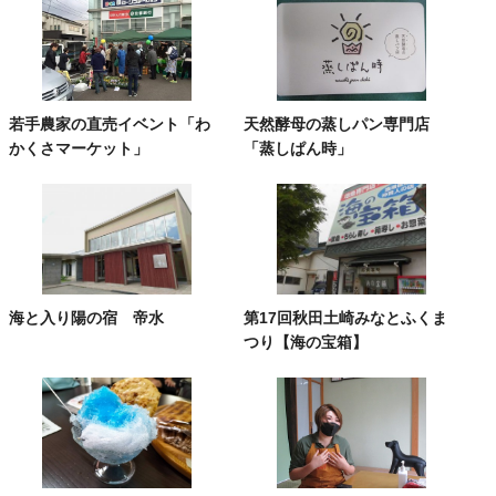
若手農家の直売イベント「わ
天然酵母の蒸しパン専門店
かくさマーケット」
「蒸しぱん時」
海と入り陽の宿 帝水
第17回秋田土崎みなとふくま
つり【海の宝箱】