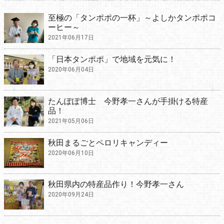
至極の「タンポポの一杯」～よしかタンポポコ
ーヒー～
2021年06月17日
「日本タンポポ」で地域を元気に！
2020年06月04日
たんぽぽ博士 今野孝一さんが手掛ける特産
品！
2021年05月06日
秋田まるごとペロリキャンディー
2020年06月10日
秋田県内の特産品作り！今野孝一さん
2020年09月24日