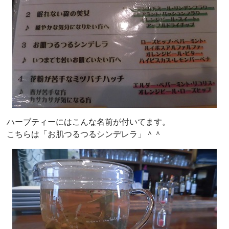
ハーブティーにはこんな名前が付いてます。
こちらは「お肌つるつるシンデレラ」＾＾