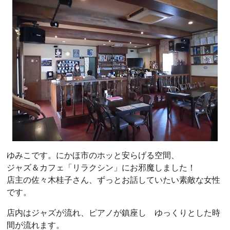
ゆみこです。にかほ市のホッと安らげる空間、
ジャズ＆カフェ「リラクシン」にお邪魔しました！
店主の佐々木桂子さん、ずっとお話していたい素敵な女性
です。
店内はジャズが流れ、ピアノが鎮座し ゆっくりとした時
間が流れます。