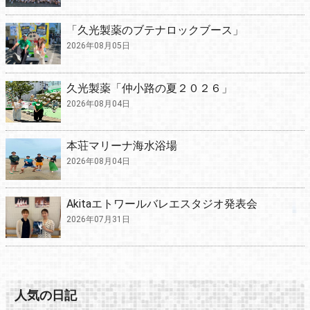
「久光製薬のブテナロックブース」
2026年08月05日
久光製薬「仲小路の夏２０２６」
2026年08月04日
本荘マリーナ海水浴場
2026年08月04日
Akitaエトワールバレエスタジオ発表会
2026年07月31日
人気の日記