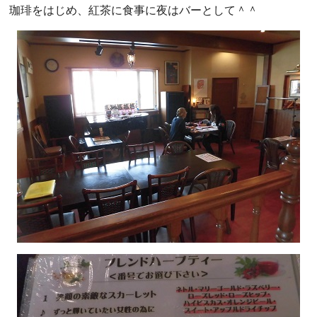
珈琲をはじめ、紅茶に食事に夜はバーとして＾＾