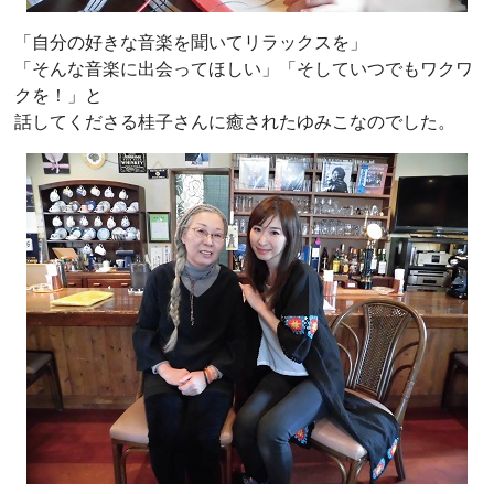
「自分の好きな音楽を聞いてリラックスを」
「そんな音楽に出会ってほしい」「そしていつでもワクワ
クを！」と
話してくださる桂子さんに癒されたゆみこなのでした。