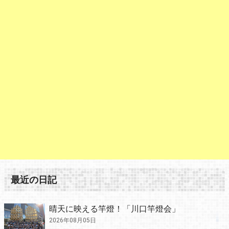
最近の日記
晴天に映える竿燈！「川口竿燈会」
2026年08月05日