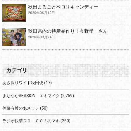
秋田まるごとペロリキャンディー
2020年06月10日
秋田県内の特産品作り！今野孝一さん
2020年09月24日
カテゴリ
あさ採りワイド秋田便
(17)
まちなかSESSION エキマイク
(2,759)
佐藤有希のあさラテ
(50)
ラジオ快晴ＧＯ！ＧＯ！のマキ
(260)