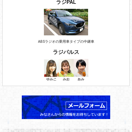
ラジPAL
ABSラジオの乗用車タイプの中継車
ラジパルス