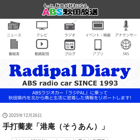
2025年12月26日
手打蕎麦「港庵（そうあん）」