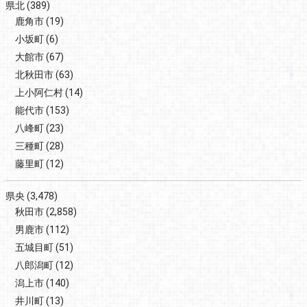
県北
(389)
鹿角市
(19)
小坂町
(6)
大館市
(67)
北秋田市
(63)
上小阿仁村
(14)
能代市
(153)
八峰町
(23)
三種町
(28)
藤里町
(12)
県央
(3,478)
秋田市
(2,858)
男鹿市
(112)
五城目町
(51)
八郎潟町
(12)
潟上市
(140)
井川町
(13)