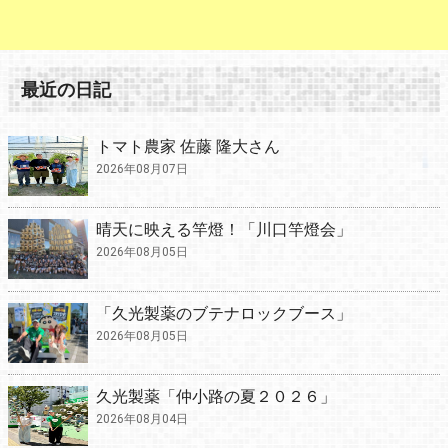
最近の日記
トマト農家 佐藤 隆大さん
2026年08月07日
晴天に映える竿燈！「川口竿燈会」
2026年08月05日
「久光製薬のブテナロックブース」
2026年08月05日
久光製薬「仲小路の夏２０２６」
2026年08月04日