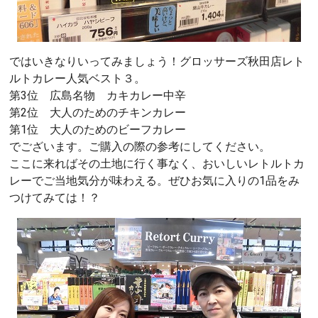
ではいきなりいってみましょう！グロッサーズ秋田店レト
ルトカレー人気ベスト３。
第3位 広島名物 カキカレー中辛
第2位 大人のためのチキンカレー
第1位 大人のためのビーフカレー
でございます。ご購入の際の参考にしてください。
ここに来ればその土地に行く事なく、おいしいレトルトカ
レーでご当地気分が味わえる。ぜひお気に入りの1品をみ
つけてみては！？