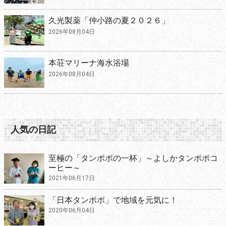
久光製薬「仲小路の夏２０２６」
2026年08月04日
本荘マリーナ海水浴場
2026年08月04日
人気の日記
至極の「タンポポの一杯」～よしかタンポポコ
ーヒー～
2021年06月17日
「日本タンポポ」で地域を元気に！
2020年06月04日