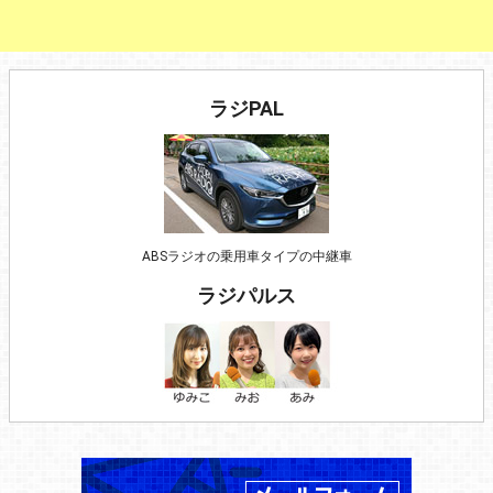
ラジPAL
ABSラジオの乗用車タイプの中継車
ラジパルス