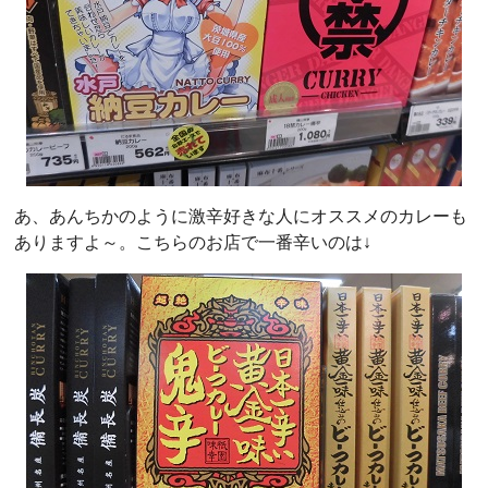
あ、あんちかのように激辛好きな人にオススメのカレーも
ありますよ～。こちらのお店で一番辛いのは↓