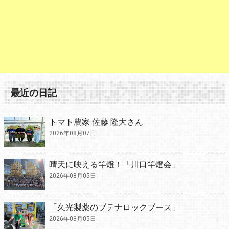
最近の日記
トマト農家 佐藤 隆大さん
2026年08月07日
晴天に映える竿燈！「川口竿燈会」
2026年08月05日
「久光製薬のブテナロックブース」
2026年08月05日