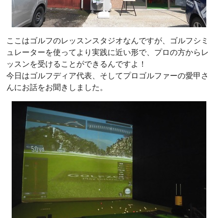
ここはゴルフのレッスンスタジオなんですが、ゴルフシミ
ュレーターを使ってより実践に近い形で、プロの方からレ
ッスンを受けることができるんですよ！
今日はゴルフディア代表、そしてプロゴルファーの愛甲さ
んにお話をお聞きしました。