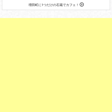
増田町に1つだけの石蔵でカフェ！