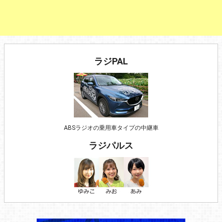
ラジPAL
ABSラジオの乗用車タイプの中継車
ラジパルス