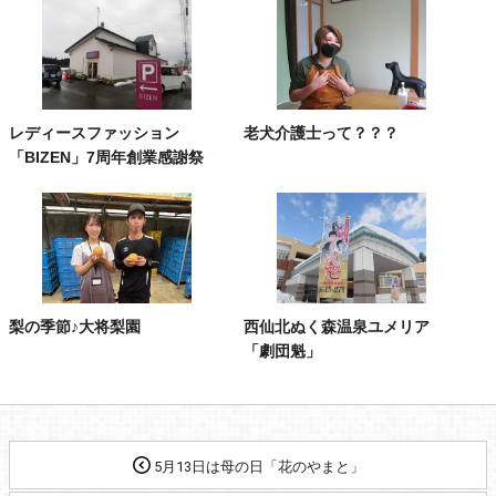
レディースファッション
老犬介護士って？？？
「BIZEN」7周年創業感謝祭
梨の季節♪大将梨園
西仙北ぬく森温泉ユメリア
「劇団魁」
5月13日は母の日「花のやまと」