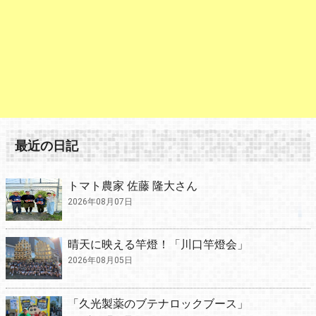
最近の日記
トマト農家 佐藤 隆大さん
2026年08月07日
晴天に映える竿燈！「川口竿燈会」
2026年08月05日
「久光製薬のブテナロックブース」