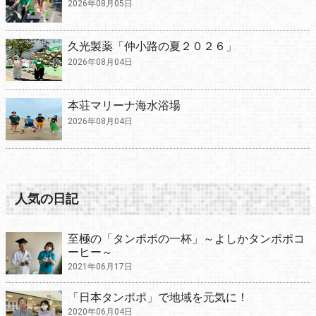
2026年08月05日
久光製薬「仲小路の夏２０２６」
2026年08月04日
本荘マリーナ海水浴場
2026年08月04日
人気の日記
至極の「タンポポの一杯」～よしかタンポポコ
ーヒー～
2021年06月17日
「日本タンポポ」で地域を元気に！
2020年06月04日