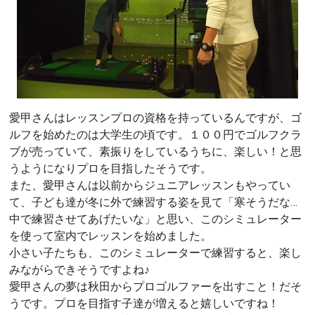
愛甲さんはレッスンプロの資格を持っているんですが、ゴ
ルフを始めたのは大学生の頃です。１００円でゴルフクラ
ブが売っていて、素振りをしているうちに、楽しい！と思
うようになりプロを目指したそうです。
また、愛甲さんは以前からジュニアレッスンもやってい
て、子ども達が冬に外で練習する姿を見て「寒そうだな…
中で練習させてあげたいな」と思い、このシミュレーター
を使って室内でレッスンを始めました。
小さい子たちも、このシミュレーターで練習すると、楽し
みながらできそうですよね♪
愛甲さんの夢は秋田からプロゴルファーを出すこと！だそ
うです。プロを目指す子達が増えると嬉しいですね！