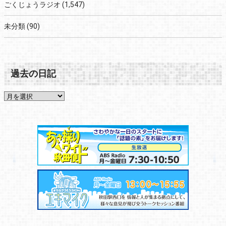
ごくじょうラジオ
(1,547)
未分類
(90)
過去の日記