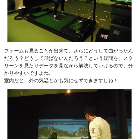
フォームも見ることが出来て、さらにどうして曲がったん
だろう？どうして飛ばないんだろう？という疑問を、スク
リーンを見たりデータを見ながら解決していけるので、分
かりやすいですよね。
室内だと、外の気温とかも気にせずできますしね！