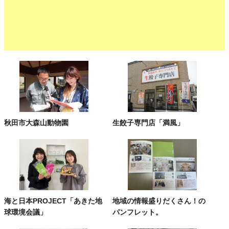
秋田市大森山動物園
生餃子専門店「満風」
海と日本PROJECT「あきた地
地域の情報盛りだくさん！の
球環境会議」
パンフレット。