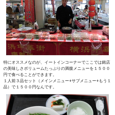
特にオススメなのが、イートインコーナーでここでは銘店
の美味しさボリュームたっぷりの満腹メニューを１５００
円で食べることができます。
１人前３品セット（メインメニュー+サブメニュー+もう１
品）で１５００円なんです。