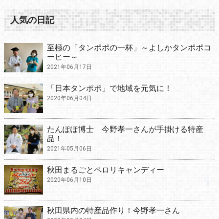
人気の日記
至極の「タンポポの一杯」～よしかタンポポコ
ーヒー～
2021年06月17日
「日本タンポポ」で地域を元気に！
2020年06月04日
たんぽぽ博士 今野孝一さんが手掛ける特産
品！
2021年05月06日
秋田まるごとペロリキャンディー
2020年06月10日
秋田県内の特産品作り！今野孝一さん