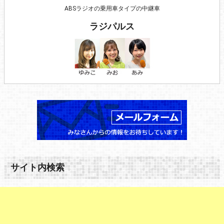
ABSラジオの乗用車タイプの中継車
ラジパルス
サイト内検索