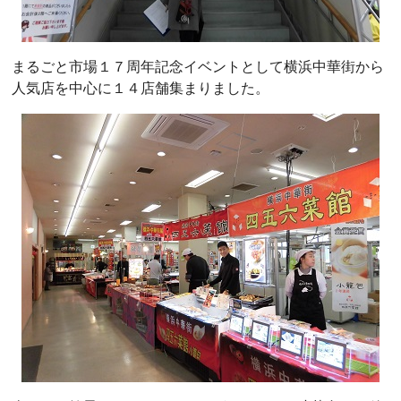
まるごと市場１７周年記念イベントとして横浜中華街から
人気店を中心に１４店舗集まりました。