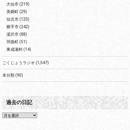
大仙市
(219)
美郷町
(29)
仙北市
(125)
横手市
(242)
湯沢市
(88)
羽後町
(51)
東成瀬村
(14)
ごくじょうラジオ
(1,547)
未分類
(90)
過去の日記