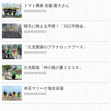
トマト農家 佐藤 隆大さん
2026年08月07日
晴天に映える竿燈！「川口竿燈会」
2026年08月05日
「久光製薬のブテナロックブース」
2026年08月05日
久光製薬「仲小路の夏２０２６」
2026年08月04日
本荘マリーナ海水浴場
2026年08月04日