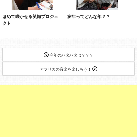
ほめて咲かせる笑顔プロジェ
亥年ってどんな年？？
クト
今年のハタハタは？？？
アフリカの音楽を楽しもう！