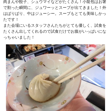
肉まんや餃子、シュウマイなどがたくさん！小龍包はお箸
で割った瞬間に、ジュワーッとスープが出てきました！外
はぱりぱり、中はジューシー。スープもとても美味しかっ
たです！
また会場にいるスタッフさんたちがとても優しく、試食を
たくさん出してくれるので試食だけでお腹がいっぱいにな
っちゃいました！