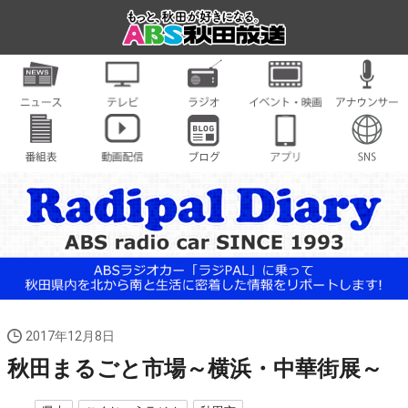
2017年12月8日
秋田まるごと市場～横浜・中華街展～