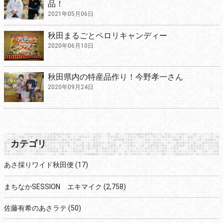
品！
2021年05月06日
秋田まるごとペロリキャンディー
2020年06月10日
秋田県内の特産品作り！今野孝一さん
2020年09月24日
カテゴリ
あさ採りワイド秋田便
(17)
まちなかSESSION エキマイク
(2,758)
佐藤有希のあさラテ
(50)