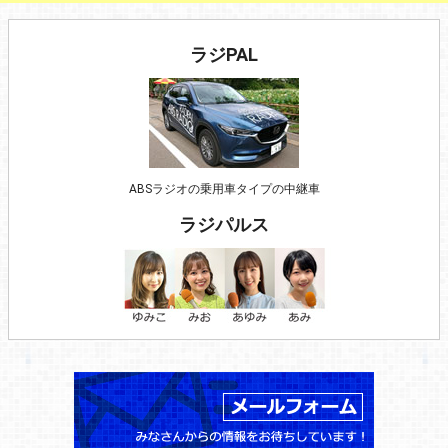
ラジPAL
ABSラジオの乗用車タイプの中継車
ラジパルス