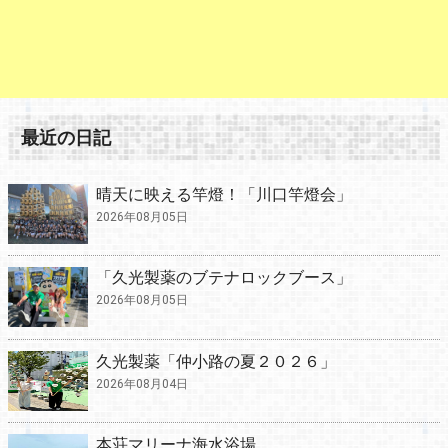
最近の日記
晴天に映える竿燈！「川口竿燈会」
2026年08月05日
「久光製薬のブテナロックブース」
2026年08月05日
久光製薬「仲小路の夏２０２６」
2026年08月04日
本荘マリーナ海水浴場