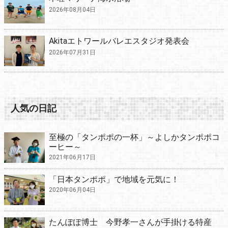
2026年08月04日
Akitaエトワールバレエスタジオ発表会
2026年07月31日
人気の日記
至極の「タンポポの一杯」～よしかタンポポコ
ーヒー～
2021年06月17日
「日本タンポポ」で地域を元気に！
2020年06月04日
たんぽぽ博士 今野孝一さんが手掛ける特産