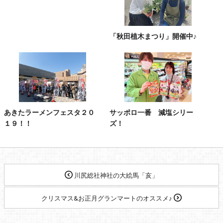
「秋田植木まつり」開催中♪
あきたラーメンフェスタ２０
サッポロ一番 減塩シリー
１９！！
ズ！
川尻総社神社の大絵馬「亥」
クリスマス&お正月グランマートのオススメ♪