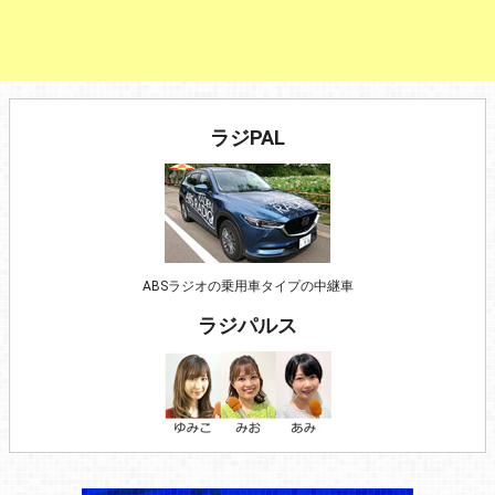
ラジPAL
ABSラジオの乗用車タイプの中継車
ラジパルス