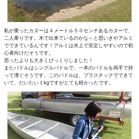
私が乗ったカヌーは４メートル５０センチあるカヌーで、
二人乗りです。木で出来ているのかな～と思いきやアルミ
でできているんです！アルミは水上で安定しやすいので初
心者向けだそうです。
思ったよりも大きくびっくりしました！
またパドルはシングルパドルで、一本のパドルを両手で持
って漕ぐそうです。このパドルは、プラスチックでできて
いて、だいたい１kgですがとても軽かったです。