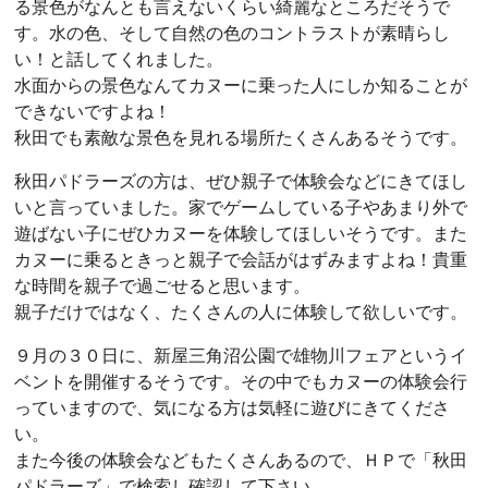
る景色がなんとも言えないくらい綺麗なところだそうで
す。水の色、そして自然の色のコントラストが素晴らし
い！と話してくれました。
水面からの景色なんてカヌーに乗った人にしか知ることが
できないですよね！
秋田でも素敵な景色を見れる場所たくさんあるそうです。
秋田パドラーズの方は、ぜひ親子で体験会などにきてほし
いと言っていました。家でゲームしている子やあまり外で
遊ばない子にぜひカヌーを体験してほしいそうです。また
カヌーに乗るときっと親子で会話がはずみますよね！貴重
な時間を親子で過ごせると思います。
親子だけではなく、たくさんの人に体験して欲しいです。
９月の３０日に、新屋三角沼公園で雄物川フェアというイ
ベントを開催するそうです。その中でもカヌーの体験会行
っていますので、気になる方は気軽に遊びにきてくださ
い。
また今後の体験会などもたくさんあるので、ＨＰで「秋田
パドラーズ」で検索し確認して下さい。