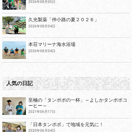
2026年08月05日
久光製薬「仲小路の夏２０２６」
2026年08月04日
本荘マリーナ海水浴場
2026年08月04日
人気の日記
至極の「タンポポの一杯」～よしかタンポポコ
ーヒー～
2021年06月17日
「日本タンポポ」で地域を元気に！
2020年06月04日