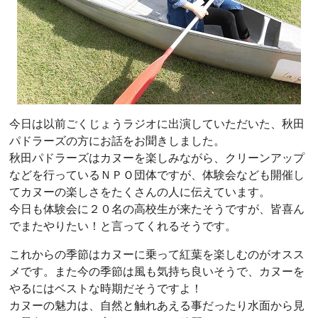
今日は以前ごくじょうラジオに出演していただいた、秋田
パドラーズの方にお話をお聞きしました。
秋田パドラーズはカヌーを楽しみながら、クリーンアップ
などを行っているＮＰＯ団体ですが、体験会なども開催し
てカヌーの楽しさをたくさんの人に伝えています。
今日も体験会に２０名の高校生が来たそうですが、皆喜ん
でまたやりたい！と言ってくれるそうです。
これからの季節はカヌーに乗って紅葉を楽しむのがオスス
メです。また今の季節は風も気持ち良いそうで、カヌーを
やるにはベストな時期だそうですよ！
カヌーの魅力は、自然と触れあえる事だったり水面から見