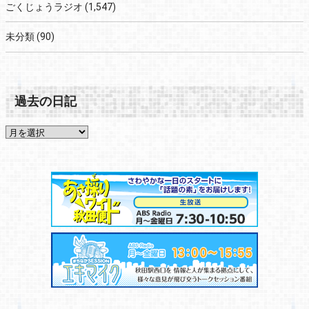
ごくじょうラジオ
(1,547)
未分類
(90)
過去の日記