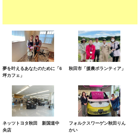
夢を叶えるあなたのために「6
秋田市「援農ボランティア」
坪カフェ」
ネッツトヨタ秋田 新国道中
フォルクスワーゲン秋田りん
央店
かい