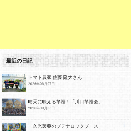
最近の日記
トマト農家 佐藤 隆大さん
2026年08月07日
晴天に映える竿燈！「川口竿燈会」
2026年08月05日
「久光製薬のブテナロックブース」