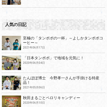
人気の日記
至極の「タンポポの一杯」～よしかタンポポコ
ーヒー～
2021年06月17日
「日本タンポポ」で地域を元気に！
2020年06月04日
たんぽぽ博士 今野孝一さんが手掛ける特産
品！
2021年05月06日
秋田まるごとペロリキャンディー
2020年06月10日