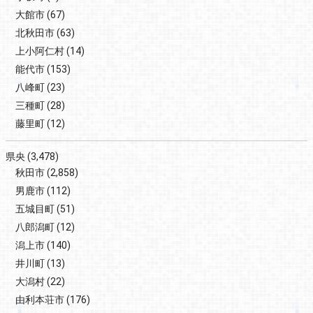
大館市
(67)
北秋田市
(63)
上小阿仁村
(14)
能代市
(153)
八峰町
(23)
三種町
(28)
藤里町
(12)
県央
(3,478)
秋田市
(2,858)
男鹿市
(112)
五城目町
(51)
八郎潟町
(12)
潟上市
(140)
井川町
(13)
大潟村
(22)
由利本荘市
(176)