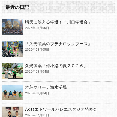
最近の日記
晴天に映える竿燈！「川口竿燈会」
2026年08月05日
「久光製薬のブテナロックブース」
2026年08月05日
久光製薬「仲小路の夏２０２６」
2026年08月04日
本荘マリーナ海水浴場
2026年08月04日
Akitaエトワールバレエスタジオ発表会
2026年07月31日