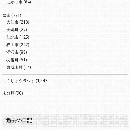
にかほ市
(84)
県南
(771)
大仙市
(218)
美郷町
(29)
仙北市
(125)
横手市
(242)
湯沢市
(88)
羽後町
(51)
東成瀬村
(14)
ごくじょうラジオ
(1,547)
未分類
(90)
過去の日記