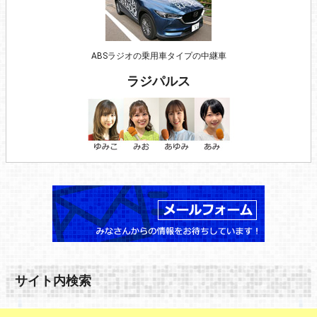
ABSラジオの乗用車タイプの中継車
ラジパルス
サイト内検索