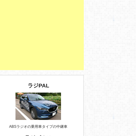
ラジPAL
ABSラジオの乗用車タイプの中継車