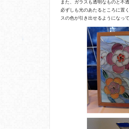
また、ガラスも透明なものと不
必ずしも光のあたるところに置
スの色が引き出せるようになっ