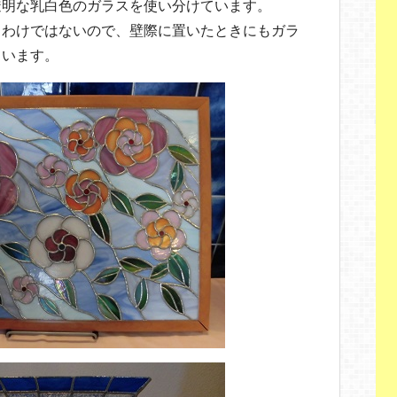
透明な乳白色のガラスを使い分けています。
くわけではないので、壁際に置いたときにもガラ
ています。