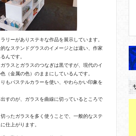
ャラリーがありステキな作品を展示しています。
般的なステンドグラスのイメージとは違い、作家
あるんです。
はガラスとガラスのつなぎは黒ですが、現代のイ
の色（金属の色）のままにしているんです。
よりもパステルカラーを使い、やわらかい印象を
き出すのが、ガラスを曲線に切っているところで
に切ったガラスを多く使うことで、一般的なステ
象に仕上がります。