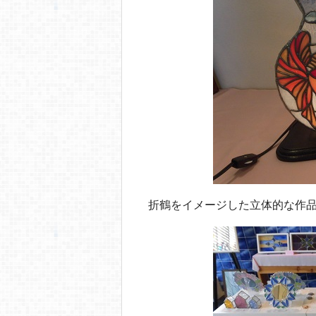
折鶴をイメージした立体的な作