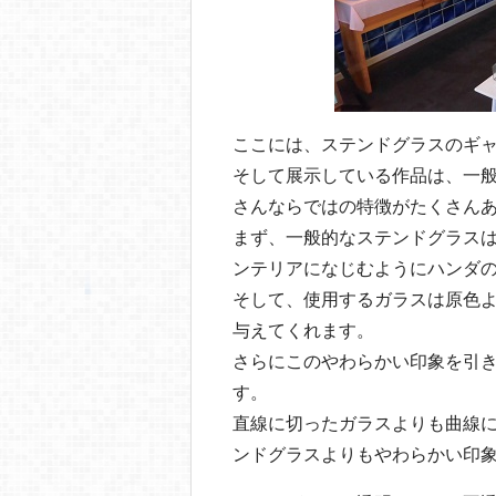
ここには、ステンドグラスのギ
そして展示している作品は、一
さんならではの特徴がたくさん
まず、一般的なステンドグラス
ンテリアになじむようにハンダ
そして、使用するガラスは原色
与えてくれます。
さらにこのやわらかい印象を引
す。
直線に切ったガラスよりも曲線
ンドグラスよりもやわらかい印