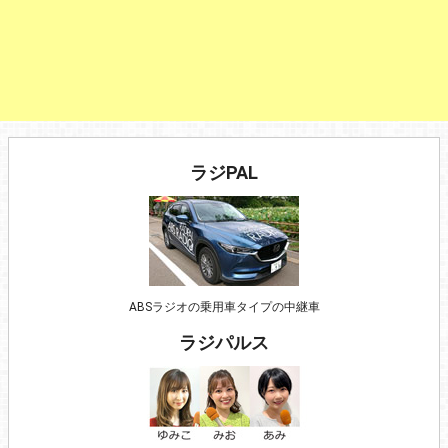
ラジPAL
ABSラジオの乗用車タイプの中継車
ラジパルス