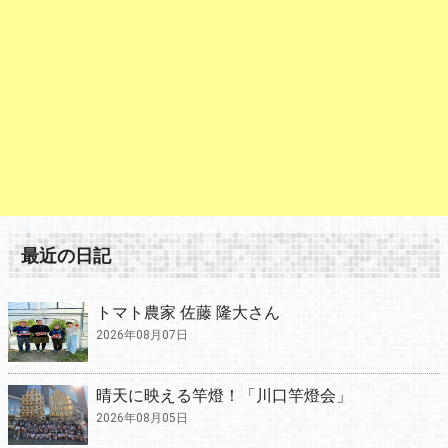
最近の日記
トマト農家 佐藤 隆大さん
2026年08月07日
晴天に映える竿燈！「川口竿燈会」
2026年08月05日