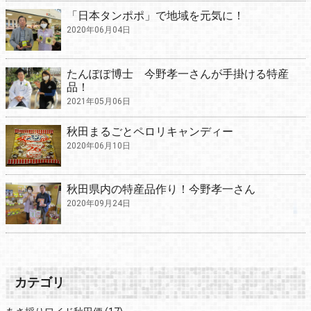
「日本タンポポ」で地域を元気に！
2020年06月04日
たんぽぽ博士 今野孝一さんが手掛ける特産
品！
2021年05月06日
秋田まるごとペロリキャンディー
2020年06月10日
秋田県内の特産品作り！今野孝一さん
2020年09月24日
カテゴリ