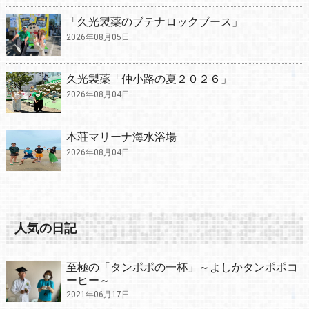
「久光製薬のブテナロックブース」
2026年08月05日
久光製薬「仲小路の夏２０２６」
2026年08月04日
本荘マリーナ海水浴場
2026年08月04日
人気の日記
至極の「タンポポの一杯」～よしかタンポポコ
ーヒー～
2021年06月17日