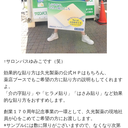
↑サロンパスゆみこです（笑）
効果的な貼り方は久光製薬の公式ＨＰはもちろん、
薬店ブースでもご希望の方に貼り方の説明もしてくれます
よ。
「介の字貼り」や「ヒラメ貼り」「はさみ貼り」など効果
的な貼り方をおすすめします。
創業１７０周年記念事業の一環として、久光製薬の現地社
員が心をこめてご希望の方にお渡しします。
※サンプルには数に限りがございますので、なくなり次第