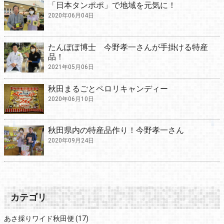
「日本タンポポ」で地域を元気に！
2020年06月04日
たんぽぽ博士 今野孝一さんが手掛ける特産
品！
2021年05月06日
秋田まるごとペロリキャンディー
2020年06月10日
秋田県内の特産品作り！今野孝一さん
2020年09月24日
カテゴリ
あさ採りワイド秋田便
(17)