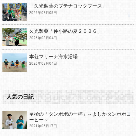
「久光製薬のブテナロックブース」
2026年08月05日
久光製薬「仲小路の夏２０２６」
2026年08月04日
本荘マリーナ海水浴場
2026年08月04日
人気の日記
至極の「タンポポの一杯」～よしかタンポポコ
ーヒー～
2021年06月17日