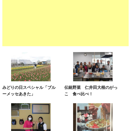
みどりの日スペシャル「ブル
伝統野菜 仁井田大根のがっ
ーメッセあきた」
こ 食べ比べ！