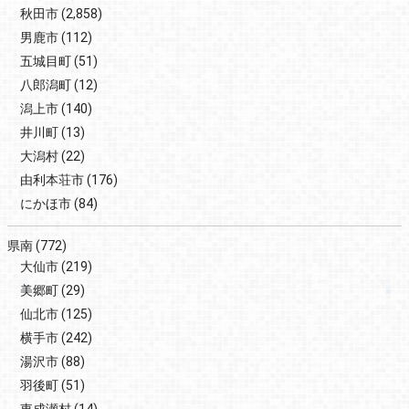
秋田市
(2,858)
男鹿市
(112)
五城目町
(51)
八郎潟町
(12)
潟上市
(140)
井川町
(13)
大潟村
(22)
由利本荘市
(176)
にかほ市
(84)
県南
(772)
大仙市
(219)
美郷町
(29)
仙北市
(125)
横手市
(242)
湯沢市
(88)
羽後町
(51)