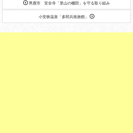
男鹿市 安全寺「里山の棚田」を守る取り組み
小安狭温泉「多郎兵衛旅館」