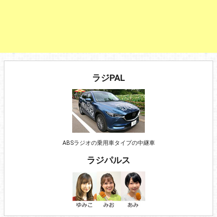
ラジPAL
ABSラジオの乗用車タイプの中継車
ラジパルス