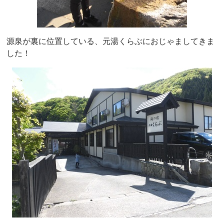
源泉が裏に位置している、元湯くらぶにおじゃましてきま
した！