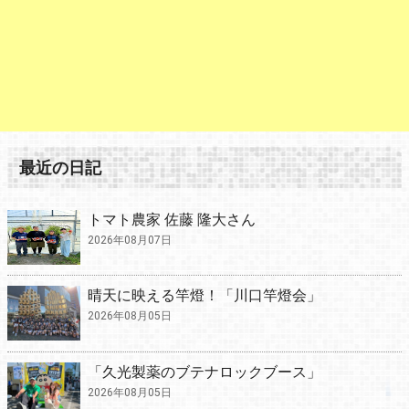
最近の日記
トマト農家 佐藤 隆大さん
2026年08月07日
晴天に映える竿燈！「川口竿燈会」
2026年08月05日
「久光製薬のブテナロックブース」
2026年08月05日