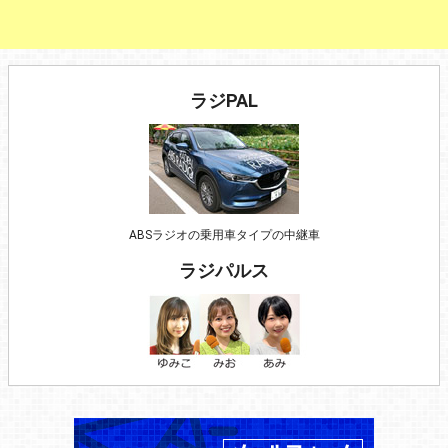
ラジPAL
ABSラジオの乗用車タイプの中継車
ラジパルス