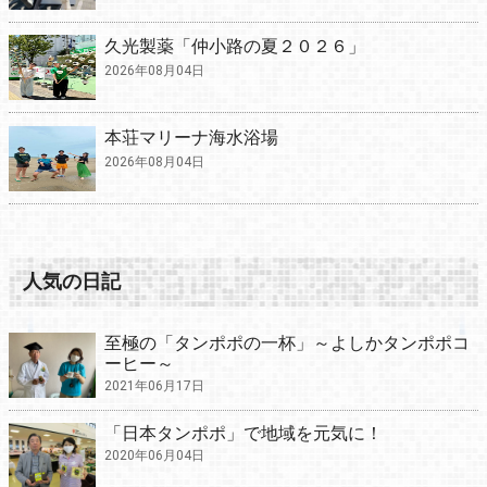
久光製薬「仲小路の夏２０２６」
2026年08月04日
本荘マリーナ海水浴場
2026年08月04日
人気の日記
至極の「タンポポの一杯」～よしかタンポポコ
ーヒー～
2021年06月17日
「日本タンポポ」で地域を元気に！
2020年06月04日