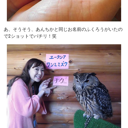
あ、そうそう、あんちかと同じお名前のふくろうがいたの
で2ショットでパチリ！笑