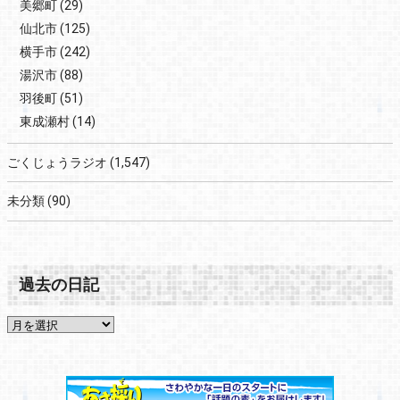
美郷町
(29)
仙北市
(125)
横手市
(242)
湯沢市
(88)
羽後町
(51)
東成瀬村
(14)
ごくじょうラジオ
(1,547)
未分類
(90)
過去の日記