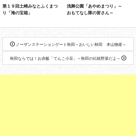
第１９回土崎みなとふくまつ
浅舞公園「あやめまつり」～
り「海の宝箱」
おもてなし隊の皆さん～
ノーザンステーションゲート秋田～おいしい秋田 本山物産～
秋田ならでは！お赤飯「てんこ小豆」～秋田の伝統野菜だよ～