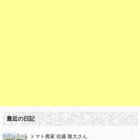
最近の日記
トマト農家 佐藤 隆大さん