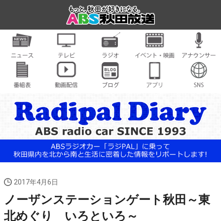
2017年4月6日
ノーザンステーションゲート秋田～東
北めぐり いろといろ～