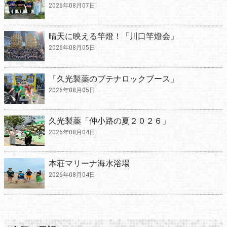
2026年08月07日
晴天に映える竿燈！「川口竿燈会」
2026年08月05日
「久光製薬のブテナロックブース」
2026年08月05日
久光製薬「仲小路の夏２０２６」
2026年08月04日
本荘マリーナ海水浴場
2026年08月04日