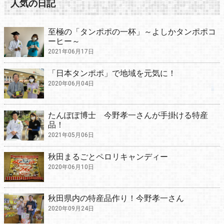
人気の日記
至極の「タンポポの一杯」～よしかタンポポコ
ーヒー～
2021年06月17日
「日本タンポポ」で地域を元気に！
2020年06月04日
たんぽぽ博士 今野孝一さんが手掛ける特産
品！
2021年05月06日
秋田まるごとペロリキャンディー
2020年06月10日
秋田県内の特産品作り！今野孝一さん
2020年09月24日