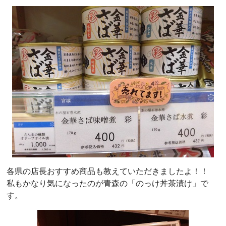
各県の店長おすすめ商品も教えていただきましたよ！！
私もかなり気になったのが青森の「のっけ丼茶漬け」で
す。