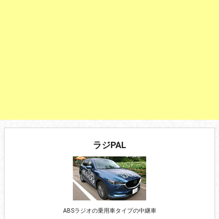
ラジPAL
ABSラジオの乗用車タイプの中継車