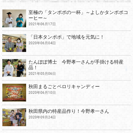
至極の「タンポポの一杯」～よしかタンポポコ
ーヒー～
2021年06月17日
「日本タンポポ」で地域を元気に！
2020年06月04日
たんぽぽ博士 今野孝一さんが手掛ける特産
品！
2021年05月06日
秋田まるごとペロリキャンディー
2020年06月10日
秋田県内の特産品作り！今野孝一さん
2020年09月24日