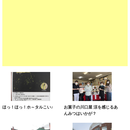
ほっ！ほっ！ホ～タルこい♪
お菓子の川口屋 涼を感じるあ
んみつはいかが？