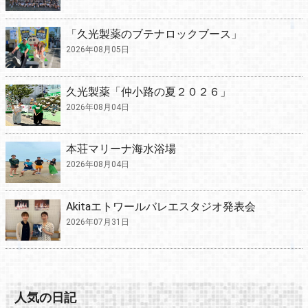
「久光製薬のブテナロックブース」
2026年08月05日
久光製薬「仲小路の夏２０２６」
2026年08月04日
本荘マリーナ海水浴場
2026年08月04日
Akitaエトワールバレエスタジオ発表会
2026年07月31日
人気の日記