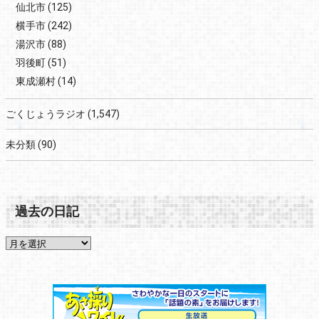
仙北市
(125)
横手市
(242)
湯沢市
(88)
羽後町
(51)
東成瀬村
(14)
ごくじょうラジオ
(1,547)
未分類
(90)
過去の日記